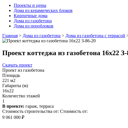
Проекты и цены
Дома из керамических блоков
Кирпичные дома
Дома из газобетона
Дома из пеноблоков
Главная
>
Дома из газобетона
>
Дома из газобетона с террасой
Проект коттеджа из газобетона 16х22 З-
Скачать проект
Проект из газобетона
Площадь
221 м2
Габариты (м)
16x22
Количество этажей
1
В проекте:
гараж, терраса
Стоимость строительства от:
Стоимость от:
9 061 000 ₽