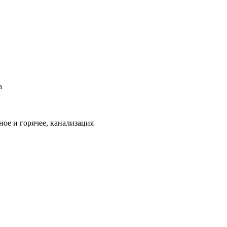
а
ое и горячее, канализация