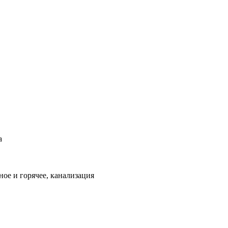
а
ое и горячее, канализация