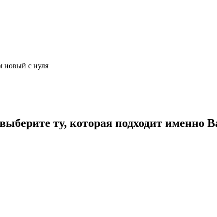
м новый с нуля
ыберите ту, которая подходит именно В