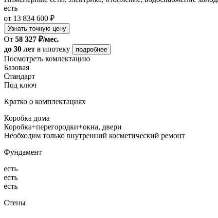
есть
от 13 834 600 ₽
Узнать точную цену
От
58 327 ₽/мес.
до 30 лет
в ипотеку
подробнее
Посмотреть комлектацию
Базовая
Стандарт
Под ключ
Кратко о комплектациях
Коробка дома
Коробка+перегородки+окна, двери
Необходим только внутренний косметический ремонт
Фундамент
есть
есть
есть
Стены