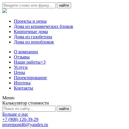
Проекты и цены
Дома из керамических блоков
Кирпичные дома
Дома из газобетона
Дома из пеноблоков
О компании
Отзывы
Наши работы
+3
Услуги
Цены
Проектирование
Ипотека
Контакты
Меню
Калькулятор стоимости
Больше о нас
+7 (908) 120-39-29
proremont46@yandex.ru