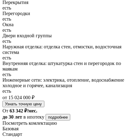
Перекрытия
есть
Перегородки
есть
Окна
есть
Двери входной группы
есть
Наружная отделка: отделка стен, отмостки, водосточная
система
есть
Внутренняя отделка: штукатурка стен и перегородок по
маякам
есть
Инженерные сети: электрика, отопление, водоснабжение
холодное и горячее, канализация
есть
от 15 024 000 ₽
Узнать точную цену
От
63 342 ₽/мес.
до 30 лет
в ипотеку
подробнее
Посмотреть комлектацию
Базовая
Стандарт