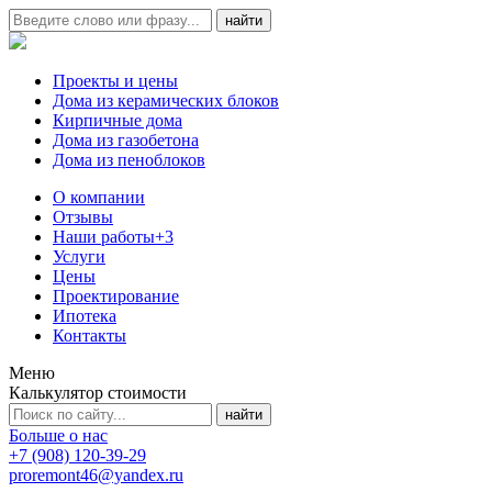
Проекты и цены
Дома из керамических блоков
Кирпичные дома
Дома из газобетона
Дома из пеноблоков
О компании
Отзывы
Наши работы
+3
Услуги
Цены
Проектирование
Ипотека
Контакты
Меню
Калькулятор стоимости
Больше о нас
+7 (908) 120-39-29
proremont46@yandex.ru