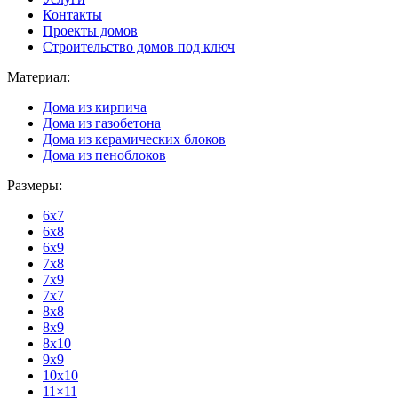
Контакты
Проекты домов
Строительство домов под ключ
Материал:
Дома из кирпича
Дома из газобетона
Дома из керамических блоков
Дома из пеноблоков
Размеры:
6x7
6x8
6x9
7x8
7x9
7x7
8x8
8x9
8x10
9x9
10x10
11×11