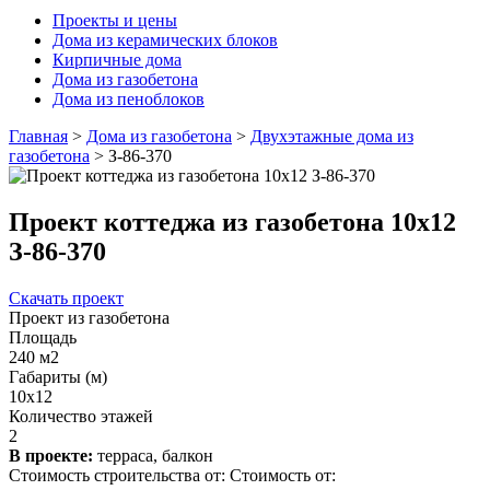
Проекты и цены
Дома из керамических блоков
Кирпичные дома
Дома из газобетона
Дома из пеноблоков
Главная
>
Дома из газобетона
>
Двухэтажные дома из
газобетона
>
З-86-370
Проект коттеджа из газобетона 10х12
З-86-370
Скачать проект
Проект из газобетона
Площадь
240 м2
Габариты (м)
10x12
Количество этажей
2
В проекте:
терраса, балкон
Стоимость строительства от:
Стоимость от: