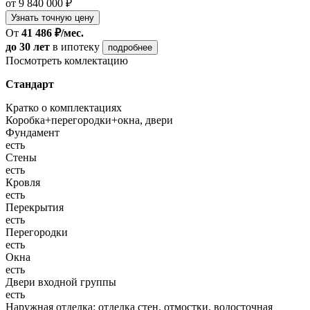
от 9 840 000 ₽
Узнать точную цену
От
41 486 ₽/мес.
до 30 лет
в ипотеку
подробнее
Посмотреть комлектацию
Стандарт
Кратко о комплектациях
Коробка+перегородки+окна, двери
Фундамент
есть
Стены
есть
Кровля
есть
Перекрытия
есть
Перегородки
есть
Окна
есть
Двери входной группы
есть
Наружная отделка: отделка стен, отмостки, водосточная