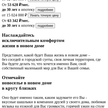
От
53 628 ₽/мес.
до 30 лет
в ипотеку
подробнее
от 15 024 000 ₽
Узнать точную цену
От
63 342 ₽/мес.
до 30 лет
в ипотеку
подробнее
Наслаждайтесь
исключительным комфортом
жизни в новом доме
Представьте, какой будет Ваша жизнь в новом доме –
без соседей и городской суеты, своя личная территория, где
Вы будете делать то, что хочется именно Вам, свой
собственный маленький мир для Вас и Вашей семьи.
Отмечайте
новоселье в новом доме
в кругу близких
Оно будет именно таким, каким задумаете его Вы -
вкусные шашлыки в компании друзей у своего дома, любимая
музыка на нужной для Вас громкости, горячий ужин на столе