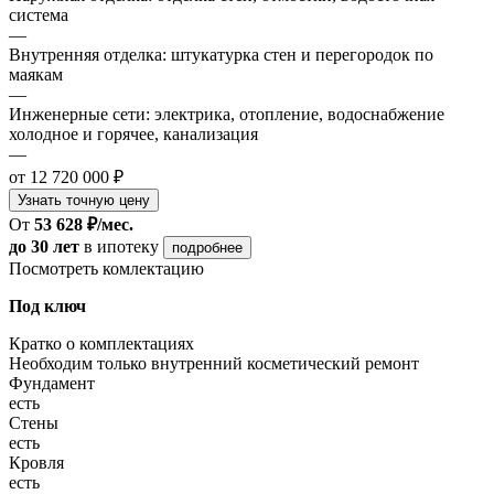
система
—
Внутренняя отделка: штукатурка стен и перегородок по
маякам
—
Инженерные сети: электрика, отопление, водоснабжение
холодное и горячее, канализация
—
от 12 720 000 ₽
Узнать точную цену
От
53 628 ₽/мес.
до 30 лет
в ипотеку
подробнее
Посмотреть комлектацию
Под ключ
Кратко о комплектациях
Необходим только внутренний косметический ремонт
Фундамент
есть
Стены
есть
Кровля
есть