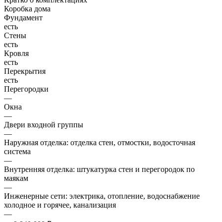
Коробка дома
Фундамент
есть
Стены
есть
Кровля
есть
Перекрытия
есть
Перегородки
—
Окна
—
Двери входной группы
—
Наружная отделка: отделка стен, отмостки, водосточная
система
—
Внутренняя отделка: штукатурка стен и перегородок по
маякам
—
Инженерные сети: электрика, отопление, водоснабжение
холодное и горячее, канализация
—