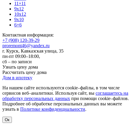
11×11
9x12
10x12
9x10
6×6
Контактная информация:
+7 (908) 120-39-29
proremont46@yandex.ru
г. Курск
,
Кавказская улица, 35
пн-пт 09:00–18:00,
сб – по записи
Узнать цену дома
Рассчитать цену дома
Дом в ипотеку
На нашем сайте используются cookie–файлы, в том числе
сервисов веб–аналитики. Используя сайт, вы
соглашаетесь на
обработку персональных данных
при помощи cookie–файлов.
Подробнее об обработке персональных данных вы можете
узнать в
Политике конфиденциальности
.
Ок