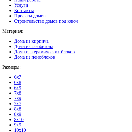
Услуги
Контакты
Проекты домов
Строительство домов под ключ
Материал:
Дома из кирпича
Дома из газобетона
Дома из керамических блоков
Дома из пеноблоков
Размеры:
6x7
6x8
6x9
7x8
7x9
7x7
8x8
8x9
8x10
9x9
10x10