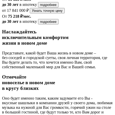
до 30 лет
в ипотеку
подробнее
от 17 841 000 ₽
Узнать точную цену
От
75 218 ₽/мес.
до 30 лет
в ипотеку
подробнее
Наслаждайтесь
исключительным комфортом
жизни в новом доме
Представьте, какой будет Ваша жизнь в новом доме –
без соседей и городской суеты, своя личная территория, где
Вы будете делать то, что хочется именно Вам, свой
собственный маленький мир для Вас и Вашей семьи.
Отмечайте
новоселье в новом доме
в кругу близких
Оно будет именно таким, каким задумаете его Вы -
вкусные шашлыки в компании друзей у своего дома, любимая
музыка на нужной для Вас громкости, горячий ужин на столе
в большой гостиной, где будут только те, кто Вам дорог и