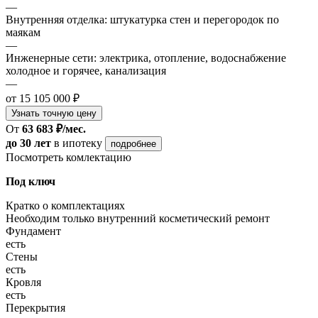
—
Внутренняя отделка: штукатурка стен и перегородок по
маякам
—
Инженерные сети: электрика, отопление, водоснабжение
холодное и горячее, канализация
—
от 15 105 000 ₽
Узнать точную цену
От
63 683 ₽/мес.
до 30 лет
в ипотеку
подробнее
Посмотреть комлектацию
Под ключ
Кратко о комплектациях
Необходим только внутренний косметический ремонт
Фундамент
есть
Стены
есть
Кровля
есть
Перекрытия