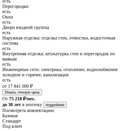
есть
Перегородки
есть
Окна
есть
Двери входной группы
есть
Наружная отделка: отделка стен, отмостки, водосточная
система
есть
Внутренняя отделка: штукатурка стен и перегородок по
маякам
есть
Инженерные сети: электрика, отопление, водоснабжение
холодное и горячее, канализация
есть
от 17 841 000 ₽
Узнать точную цену
От
75 218 ₽/мес.
до 30 лет
в ипотеку
подробнее
Посмотреть комлектацию
Базовая
Стандарт
Под ключ