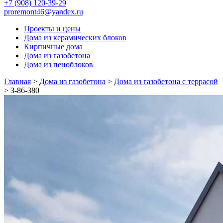
+7 (908) 120-39-29
proremont46@yandex.ru
Проекты и цены
Дома из керамических блоков
Кирпичные дома
Дома из газобетона
Дома из пеноблоков
Главная
>
Дома из газобетона
>
Дома из газобетона с террасой
>
З-86-380