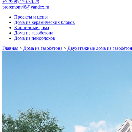
+7 (908) 120-39-29
proremont46@yandex.ru
Проекты и цены
Дома из керамических блоков
Кирпичные дома
Дома из газобетона
Дома из пеноблоков
Главная
>
Дома из газобетона
>
Двухэтажные дома из газобето