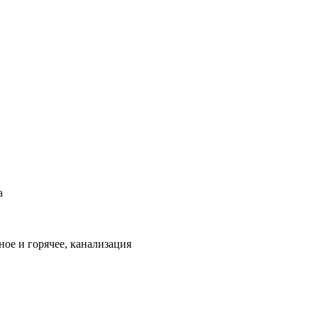
а
ое и горячее, канализация