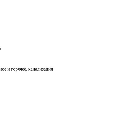
а
ое и горячее, канализация