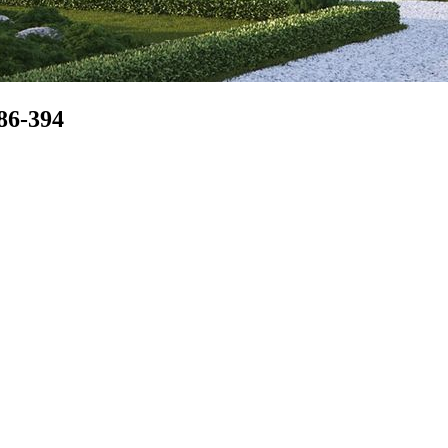
86-394