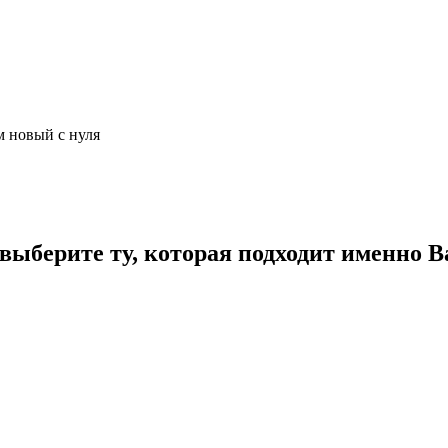
м новый с нуля
ыберите ту, которая подходит именно В