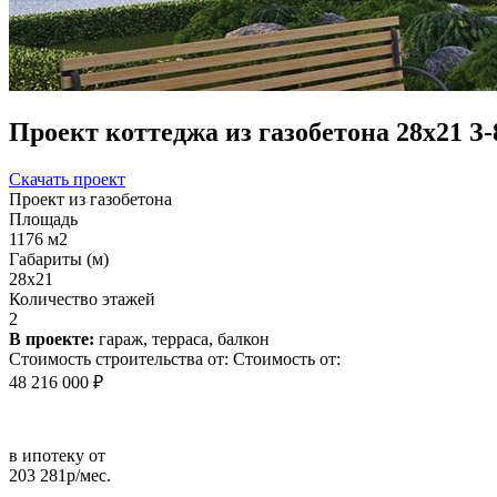
Проект коттеджа из газобетона 28х21 З-
Скачать проект
Проект из газобетона
Площадь
1176 м2
Габариты (м)
28x21
Количество этажей
2
В проекте:
гараж, терраса, балкон
Стоимость строительства от:
Стоимость от:
48 216 000 ₽
в ипотеку от
203 281р/мес.