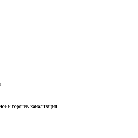
а
ое и горячее, канализация