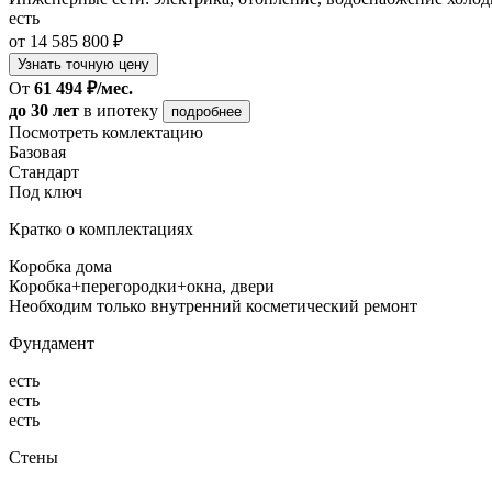
есть
от 14 585 800 ₽
Узнать точную цену
От
61 494 ₽/мес.
до 30 лет
в ипотеку
подробнее
Посмотреть комлектацию
Базовая
Стандарт
Под ключ
Кратко о комплектациях
Коробка дома
Коробка+перегородки+окна, двери
Необходим только внутренний косметический ремонт
Фундамент
есть
есть
есть
Стены