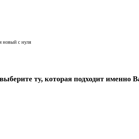
м новый с нуля
ыберите ту, которая подходит именно В