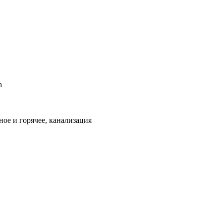
а
ое и горячее, канализация