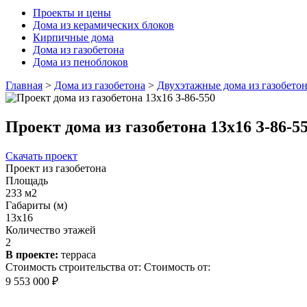
Проекты и цены
Дома из керамических блоков
Кирпичные дома
Дома из газобетона
Дома из пеноблоков
Главная
>
Дома из газобетона
>
Двухэтажные дома из газобето
Проект дома из газобетона 13х16 З-86-5
Скачать проект
Проект из газобетона
Площадь
233 м2
Габариты (м)
13х16
Количество этажей
2
В проекте:
терраса
Стоимость строительства от:
Стоимость от:
9 553 000 ₽