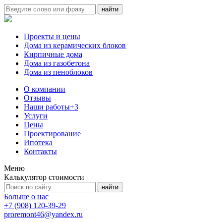
Проекты и цены
Дома из керамических блоков
Кирпичные дома
Дома из газобетона
Дома из пеноблоков
О компании
Отзывы
Наши работы
+3
Услуги
Цены
Проектирование
Ипотека
Контакты
Меню
Калькулятор стоимости
Больше о нас
+7 (908) 120-39-29
proremont46@yandex.ru