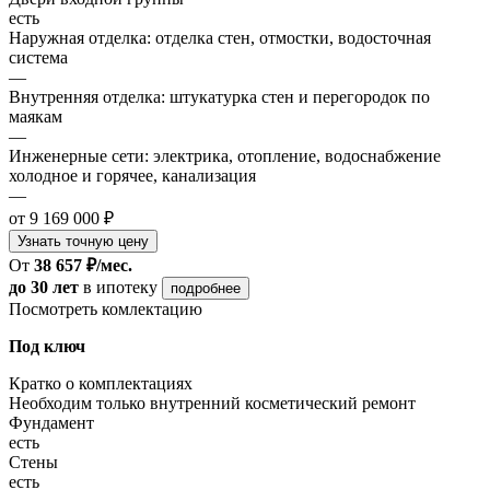
есть
Наружная отделка: отделка стен, отмостки, водосточная
система
—
Внутренняя отделка: штукатурка стен и перегородок по
маякам
—
Инженерные сети: электрика, отопление, водоснабжение
холодное и горячее, канализация
—
от 9 169 000 ₽
Узнать точную цену
От
38 657 ₽/мес.
до 30 лет
в ипотеку
подробнее
Посмотреть комлектацию
Под ключ
Кратко о комплектациях
Необходим только внутренний косметический ремонт
Фундамент
есть
Стены
есть