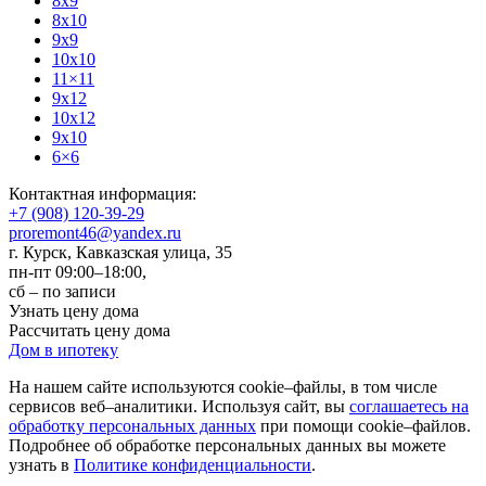
8x9
8x10
9x9
10x10
11×11
9x12
10x12
9x10
6×6
Контактная информация:
+7 (908) 120-39-29
proremont46@yandex.ru
г. Курск
,
Кавказская улица, 35
пн-пт 09:00–18:00,
сб – по записи
Узнать цену дома
Рассчитать цену дома
Дом в ипотеку
На нашем сайте используются cookie–файлы, в том числе
сервисов веб–аналитики. Используя сайт, вы
соглашаетесь на
обработку персональных данных
при помощи cookie–файлов.
Подробнее об обработке персональных данных вы можете
узнать в
Политике конфиденциальности
.