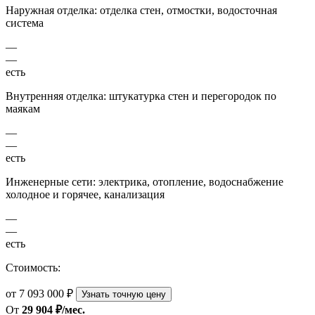
Наружная отделка: отделка стен, отмостки, водосточная
система
—
—
есть
Внутренняя отделка: штукатурка стен и перегородок по
маякам
—
—
есть
Инженерные сети: электрика, отопление, водоснабжение
холодное и горячее, канализация
—
—
есть
Стоимость:
от 7 093 000 ₽
Узнать точную цену
От
29 904 ₽/мес.