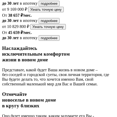
до 30 лет
в ипотеку
подробнее
от 9 169 000 ₽
Узнать точную цену
От
38 657 ₽/мес.
до 30 лет
в ипотеку
подробнее
от 10 829 800 ₽
Узнать точную цену
От
45 659 ₽/мес.
до 30 лет
в ипотеку
подробнее
Наслаждайтесь
исключительным комфортом
жизни в новом доме
Представьте, какой будет Ваша жизнь в новом доме –
без соседей и городской суеты, своя личная территория, где
Вы будете делать то, что хочется именно Вам, свой
собственный маленький мир для Вас и Вашей семьи.
Отмечайте
новоселье в новом доме
в кругу близких
Оно будет именно таким, каким задумаете его Вы -