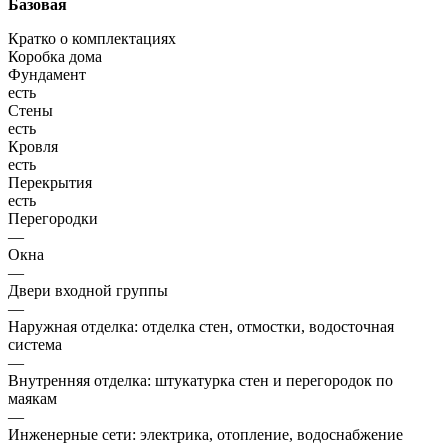
Базовая
Кратко о комплектациях
Коробка дома
Фундамент
есть
Стены
есть
Кровля
есть
Перекрытия
есть
Перегородки
—
Окна
—
Двери входной группы
—
Наружная отделка: отделка стен, отмостки, водосточная
система
—
Внутренняя отделка: штукатурка стен и перегородок по
маякам
—
Инженерные сети: электрика, отопление, водоснабжение