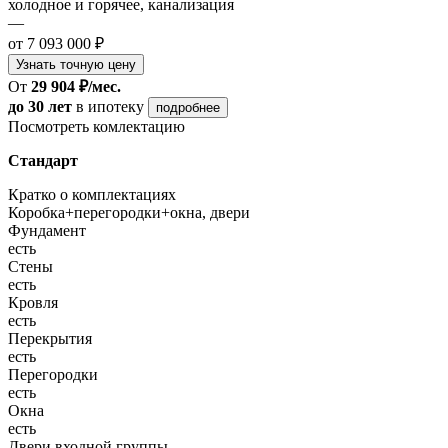
холодное и горячее, канализация
—
от 7 093 000 ₽
Узнать точную цену
От
29 904 ₽/мес.
до 30 лет
в ипотеку
подробнее
Посмотреть комлектацию
Стандарт
Кратко о комплектациях
Коробка+перегородки+окна, двери
Фундамент
есть
Стены
есть
Кровля
есть
Перекрытия
есть
Перегородки
есть
Окна
есть
Двери входной группы