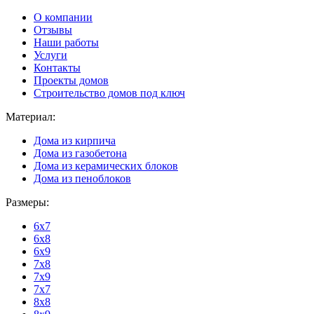
О компании
Отзывы
Наши работы
Услуги
Контакты
Проекты домов
Строительство домов под ключ
Материал:
Дома из кирпича
Дома из газобетона
Дома из керамических блоков
Дома из пеноблоков
Размеры:
6x7
6x8
6x9
7x8
7x9
7x7
8x8