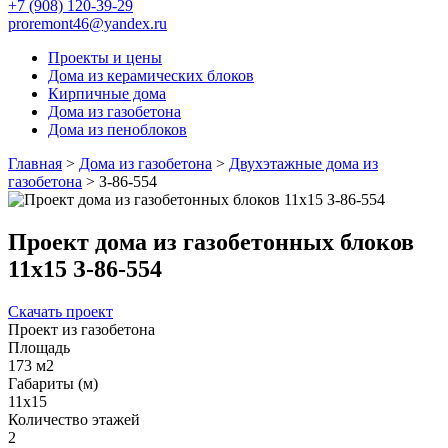
+7 (908) 120-39-29
proremont46@yandex.ru
Проекты и цены
Дома из керамических блоков
Кирпичные дома
Дома из газобетона
Дома из пеноблоков
Главная
>
Дома из газобетона
>
Двухэтажные дома из
газобетона
>
З-86-554
Проект дома из газобетонных блоков
11х15 З-86-554
Скачать проект
Проект из газобетона
Площадь
173 м2
Габариты (м)
11х15
Количество этажей
2