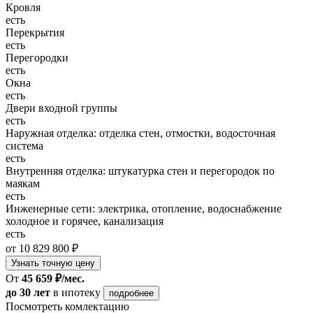
Кровля
есть
Перекрытия
есть
Перегородки
есть
Окна
есть
Двери входной группы
есть
Наружная отделка: отделка стен, отмостки, водосточная
система
есть
Внутренняя отделка: штукатурка стен и перегородок по
маякам
есть
Инженерные сети: электрика, отопление, водоснабжение
холодное и горячее, канализация
есть
от 10 829 800 ₽
Узнать точную цену
От
45 659 ₽/мес.
до 30 лет
в ипотеку
подробнее
Посмотреть комлектацию