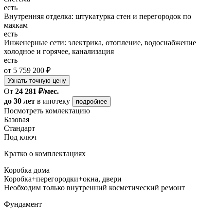
есть
Внутренняя отделка: штукатурка стен и перегородок по
маякам
есть
Инженерные сети: электрика, отопление, водоснабжение
холодное и горячее, канализация
есть
от 5 759 200 ₽
Узнать точную цену
От
24 281 ₽/мес.
до 30 лет
в ипотеку
подробнее
Посмотреть комлектацию
Базовая
Стандарт
Под ключ
Кратко о комплектациях
Коробка дома
Коробка+перегородки+окна, двери
Необходим только внутренний косметический ремонт
Фундамент