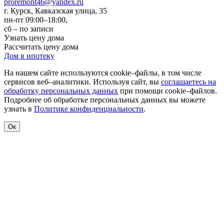
proremont46@yandex.ru
г. Курск
,
Кавказская улица, 35
пн-пт 09:00–18:00,
сб – по записи
Узнать цену дома
Рассчитать цену дома
Дом в ипотеку
На нашем сайте используются cookie–файлы, в том числе
сервисов веб–аналитики. Используя сайт, вы
соглашаетесь на
обработку персональных данных
при помощи cookie–файлов.
Подробнее об обработке персональных данных вы можете
узнать в
Политике конфиденциальности
.
Ок