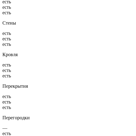
есть
есть
есть
Стены
есть
есть
есть
Кровля
есть
есть
есть
Перекрытия
есть
есть
есть
Перегородки
—
есть