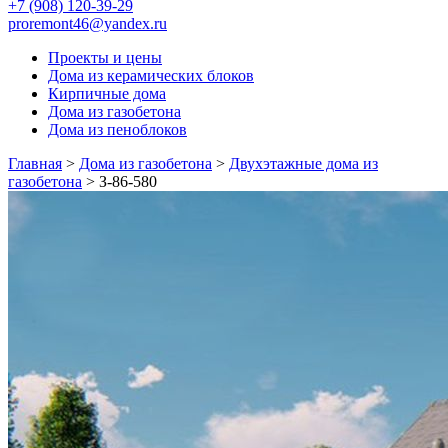
+7 (908) 120-39-29
proremont46@yandex.ru
Проекты и цены
Дома из керамических блоков
Кирпичные дома
Дома из газобетона
Дома из пеноблоков
Главная
>
Дома из газобетона
>
Двухэтажные дома из
газобетона
>
З-86-580