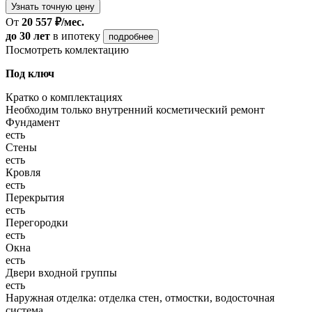
Узнать точную цену
От
20 557 ₽/мес.
до 30 лет
в ипотеку
подробнее
Посмотреть комлектацию
Под ключ
Кратко о комплектациях
Необходим только внутренний косметический ремонт
Фундамент
есть
Стены
есть
Кровля
есть
Перекрытия
есть
Перегородки
есть
Окна
есть
Двери входной группы
есть
Наружная отделка: отделка стен, отмостки, водосточная
система