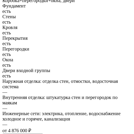
Коробка+перегородки+окна, двери
Фундамент
есть
Стены
есть
Кровля
есть
Перекрытия
есть
Перегородки
есть
Окна
есть
Двери входной группы
есть
Наружная отделка: отделка стен, отмостки, водосточная
система
—
Внутренняя отделка: штукатурка стен и перегородок по
маякам
—
Инженерные сети: электрика, отопление, водоснабжение
холодное и горячее, канализация
—
от 4 876 000 ₽