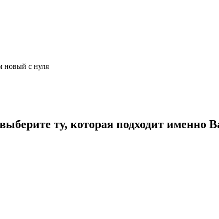
м новый с нуля
ыберите ту, которая подходит именно В