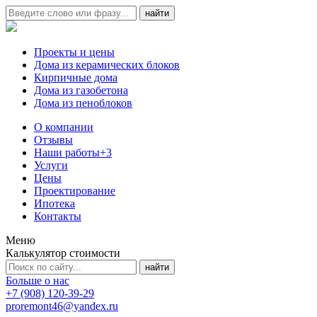
Проекты и цены
Дома из керамических блоков
Кирпичные дома
Дома из газобетона
Дома из пеноблоков
О компании
Отзывы
Наши работы
+3
Услуги
Цены
Проектирование
Ипотека
Контакты
Меню
Калькулятор стоимости
Больше о нас
+7 (908) 120-39-29
proremont46@yandex.ru