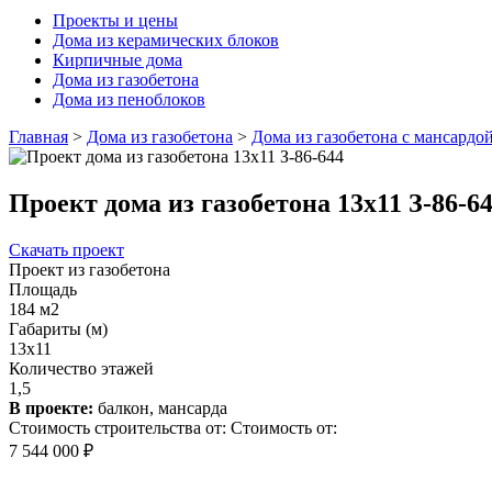
Проекты и цены
Дома из керамических блоков
Кирпичные дома
Дома из газобетона
Дома из пеноблоков
Главная
>
Дома из газобетона
>
Дома из газобетона с мансардо
Проект дома из газобетона 13х11 З-86-6
Скачать проект
Проект из газобетона
Площадь
184 м2
Габариты (м)
13x11
Количество этажей
1,5
В проекте:
балкон, мансарда
Стоимость строительства от:
Стоимость от:
7 544 000 ₽