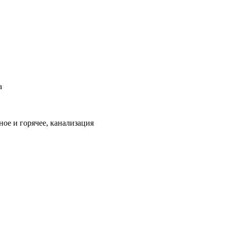
а
ое и горячее, канализация