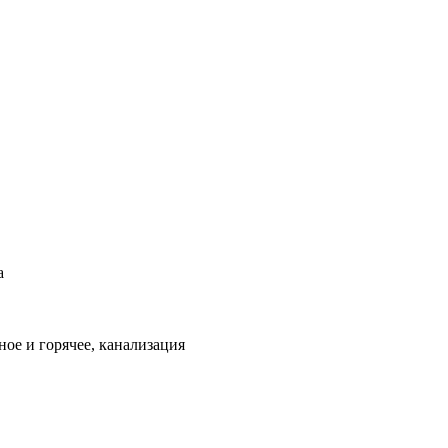
а
ое и горячее, канализация