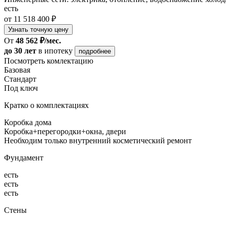
есть
от 11 518 400 ₽
Узнать точную цену
От
48 562 ₽/мес.
до 30 лет
в ипотеку
подробнее
Посмотреть комлектацию
Базовая
Стандарт
Под ключ
Кратко о комплектациях
Коробка дома
Коробка+перегородки+окна, двери
Необходим только внутренний косметический ремонт
Фундамент
есть
есть
есть
Стены