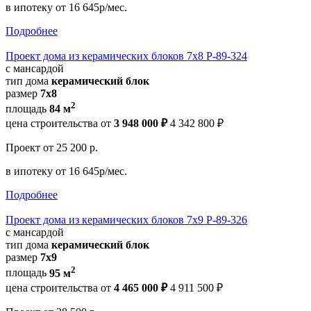
в ипотеку
от 16 645р/мес.
Подробнее
Проект дома из керамических блоков 7x8 Р-89-324
с мансардой
тип дома
керамический блок
размер
7x8
2
площадь
84 м
цена строительства от
3 948 000 ₽
4 342 800 ₽
Проект
от 25 200 р.
в ипотеку
от 16 645р/мес.
Подробнее
Проект дома из керамических блоков 7x9 Р-89-326
с мансардой
тип дома
керамический блок
размер
7x9
2
площадь
95 м
цена строительства от
4 465 000 ₽
4 911 500 ₽