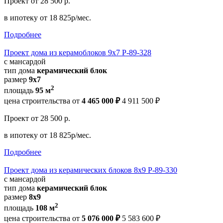
Проект
от 28 500 р.
в ипотеку
от 18 825р/мес.
Подробнее
Проект дома из керамоблоков 9x7 Р-89-328
с мансардой
тип дома
керамический блок
размер
9x7
2
площадь
95 м
цена строительства от
4 465 000 ₽
4 911 500 ₽
Проект
от 28 500 р.
в ипотеку
от 18 825р/мес.
Подробнее
Проект дома из керамических блоков 8x9 Р-89-330
с мансардой
тип дома
керамический блок
размер
8x9
2
площадь
108 м
цена строительства от
5 076 000 ₽
5 583 600 ₽