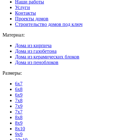
Наши работы
Услуги
Контакты
Проекты домов
Строительство домов под ключ
Материал:
Дома из кирпича
Дома из газобетона
Дома из керамических блоков
Дома из пеноблоков
Размеры:
6x7
6x8
6x9
7x8
7x9
7x7
8x8
8x9
8x10
9x9
10x10