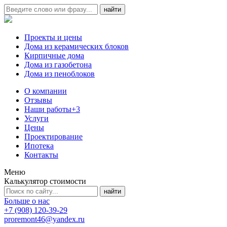
Проекты и цены
Дома из керамических блоков
Кирпичные дома
Дома из газобетона
Дома из пеноблоков
О компании
Отзывы
Наши работы
+3
Услуги
Цены
Проектирование
Ипотека
Контакты
Меню
Калькулятор стоимости
Больше о нас
+7 (908) 120-39-29
proremont46@yandex.ru