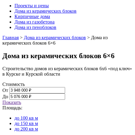
Проекты и цены
Дома из керамических блоков
Кирпичные дома
Дома из газобетона
Дома из пеноблоков
Главная
>
Дома из керамических блоков
>
Дома из
керамических блоков 6×6
Дома из керамических блоков 6×6
Строительство домов из керамических блоков 6х6 «под ключ»
в Курске и Курской области
Стоимость
От
До
Показать
Площадь:
до 100 кв м
до 150 кв м
до 200 кв м