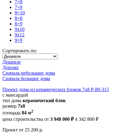
7×8
7×9
8×10
8×8
8×9
9x10
9x12
9×9
Сортировать по:
Дешевле
Дороже
Сначала небольшие дома
Сначала большие дома
Проект дома из керамических блоков 7x8 Р-89-315
с мансардой
тип дома
керамический блок
размер
7x8
2
площадь
84 м
цена строительства от
3 948 000 ₽
4 342 800 ₽
Проект
от 25 200 р.