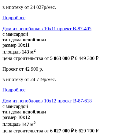
в ипотеку
от 24 027р/мес.
Подробнее
Дом из пеноблоков 10х11 проект В-87-405
с мансардой
тип дома
пеноблоки
размер
10х11
2
площадь
143 м
цена строительства от
5 863 000 ₽
6 449 300 ₽
Проект
от 42 900 р.
в ипотеку
от 24 719р/мес.
Подробнее
Дом из пеноблоков 10х12 проект В-87-618
с мансардой
тип дома
пеноблоки
размер
10x12
2
площадь
147 м
цена строительства от
6 027 000 ₽
6 629 700 ₽