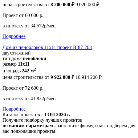
цена строительства от
8 200 000 ₽
9 020 000 ₽
Проект
от 60 000 р.
в ипотеку
от 34 572р/мес.
Подробнее
Дом из пеноблоков 11х11 проект В-87-268
двухэтажный
тип дома
пеноблоки
размер
11x11
2
площадь
242 м
цена строительства от
9 922 000 ₽
10 914 200 ₽
Проект
от 72 600 р.
в ипотеку
от 41 832р/мес.
Подробнее
Каталог проектов -
ТОП 2026 г.
Получите подборку лучших проектов
по вашим параметрам
- заполните форму, и мы подберем для
вас подходящие проекты!