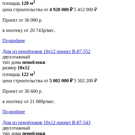
2
площадь
120 м
цена строительства от
4 920 000 ₽
5 412 000 ₽
Проект
от 36 000 р.
в ипотеку
от 20 743р/мес.
Подробнее
Дом из пеноблоков 10х12 проект В-87-552
двухэтажный
тип дома
пеноблоки
размер
10х12
2
площадь
122 м
цена строительства от
5 002 000 ₽
5 502 200 ₽
Проект
от 36 600 р.
в ипотеку
от 21 089р/мес.
Подробнее
Дом из пеноблоков 10х12 проект В-87-543
двухэтажный
тип дома
пеноблоки