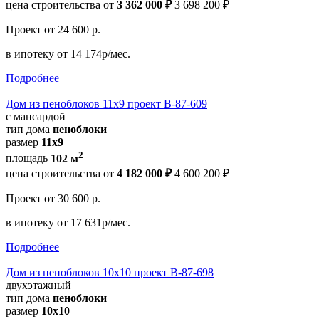
цена строительства от
3 362 000 ₽
3 698 200 ₽
Проект
от 24 600 р.
в ипотеку
от 14 174р/мес.
Подробнее
Дом из пеноблоков 11х9 проект В-87-609
с мансардой
тип дома
пеноблоки
размер
11х9
2
площадь
102 м
цена строительства от
4 182 000 ₽
4 600 200 ₽
Проект
от 30 600 р.
в ипотеку
от 17 631р/мес.
Подробнее
Дом из пеноблоков 10х10 проект В-87-698
двухэтажный
тип дома
пеноблоки
размер
10x10