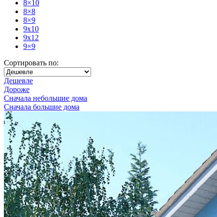
8×10
8×8
8×9
9x10
9x12
9×9
Сортировать по:
Дешевле
Дороже
Сначала небольшие дома
Сначала большие дома