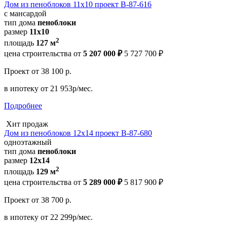
Дом из пеноблоков 11х10 проект В-87-616
с мансардой
тип дома
пеноблоки
размер
11x10
2
площадь
127 м
цена строительства от
5 207 000 ₽
5 727 700 ₽
Проект
от 38 100 р.
в ипотеку
от 21 953р/мес.
Подробнее
Хит продаж
Дом из пеноблоков 12х14 проект В-87-680
одноэтажный
тип дома
пеноблоки
размер
12x14
2
площадь
129 м
цена строительства от
5 289 000 ₽
5 817 900 ₽
Проект
от 38 700 р.
в ипотеку
от 22 299р/мес.