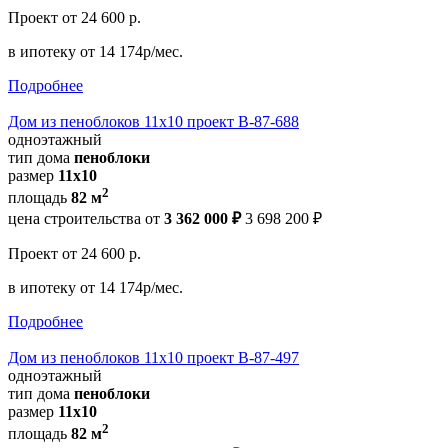
Проект
от 24 600 р.
в ипотеку
от 14 174р/мес.
Подробнее
Дом из пеноблоков 11х10 проект В-87-688
одноэтажный
тип дома
пеноблоки
размер
11x10
2
площадь
82 м
цена строительства от
3 362 000 ₽
3 698 200 ₽
Проект
от 24 600 р.
в ипотеку
от 14 174р/мес.
Подробнее
Дом из пеноблоков 11х10 проект В-87-497
одноэтажный
тип дома
пеноблоки
размер
11х10
2
площадь
82 м