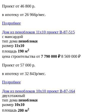
Проект
от 46 800 р.
в ипотеку
от 26 966р/мес.
Подробнее
Дом из пеноблоков 11х10 проект В-87-515
с мансардой
тип дома
пеноблоки
размер
11х10
2
площадь
190 м
цена строительства от
7 790 000 ₽
8 569 000 ₽
Проект
от 57 000 р.
в ипотеку
от 32 843р/мес.
Подробнее
Дом из пеноблоков 10х10 проект В-87-164
двухэтажный
тип дома
пеноблоки
размер
10x10
2
площадь
200 м