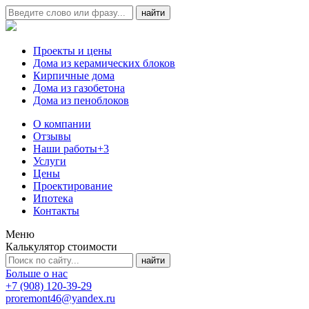
Проекты и цены
Дома из керамических блоков
Кирпичные дома
Дома из газобетона
Дома из пеноблоков
О компании
Отзывы
Наши работы
+3
Услуги
Цены
Проектирование
Ипотека
Контакты
Меню
Калькулятор стоимости
Больше о нас
+7 (908) 120-39-29
proremont46@yandex.ru