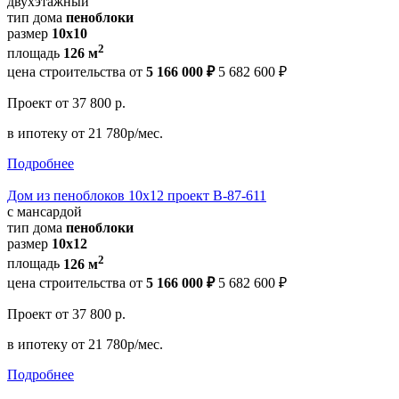
двухэтажный
тип дома
пеноблоки
размер
10х10
2
площадь
126 м
цена строительства от
5 166 000 ₽
5 682 600 ₽
Проект
от 37 800 р.
в ипотеку
от 21 780р/мес.
Подробнее
Дом из пеноблоков 10х12 проект В-87-611
с мансардой
тип дома
пеноблоки
размер
10x12
2
площадь
126 м
цена строительства от
5 166 000 ₽
5 682 600 ₽
Проект
от 37 800 р.
в ипотеку
от 21 780р/мес.
Подробнее