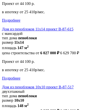
Проект
от 44 100 р.
в ипотеку
от 25 410р/мес.
Подробнее
Дом из пеноблоков 11х14 проект В-87-615
с мансардой
тип дома
пеноблоки
размер
11x14
2
площадь
147 м
цена строительства от
6 027 000 ₽
6 629 700 ₽
Проект
от 44 100 р.
в ипотеку
от 25 410р/мес.
Подробнее
Дом из пеноблоков 10х10 проект В-87-517
двухэтажный
тип дома
пеноблоки
размер
10х10
2
площадь
148 м