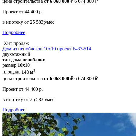
цена строительства от
6 068 000 ₽
6 674 800 ₽
Проект
от 44 400 р.
в ипотеку
от 25 583р/мес.
Подробнее
Хит продаж
Дом из пеноблоков 10х10 проект В-87-514
двухэтажный
тип дома
пеноблоки
размер
10х10
2
площадь
148 м
цена строительства от
6 068 000 ₽
6 674 800 ₽
Проект
от 44 400 р.
в ипотеку
от 25 583р/мес.
Подробнее