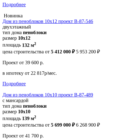
Подробнее
Новинка
Дом из пеноблоков 10х12 проект В-87-546
двухэтажный
тип дома
пеноблоки
размер
10х12
2
площадь
132 м
цена строительства от
5 412 000 ₽
5 953 200 ₽
Проект
от 39 600 р.
в ипотеку
от 22 817р/мес.
Подробнее
Дом из пеноблоков 10х10 проект В-87-489
с мансардой
тип дома
пеноблоки
размер
10х10
2
площадь
139 м
цена строительства от
5 699 000 ₽
6 268 900 ₽
Проект
от 41 700 р.