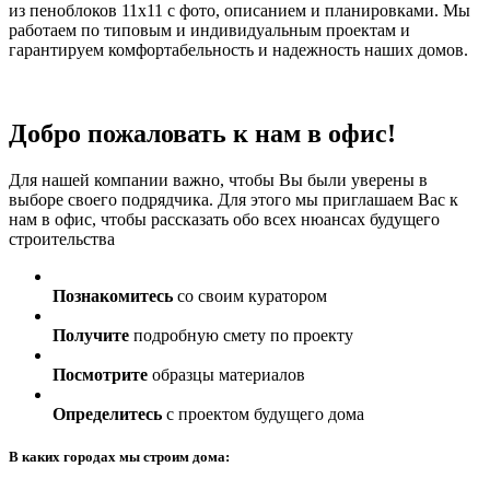
из пеноблоков 11х11 с фото, описанием и планировками. Мы
работаем по типовым и индивидуальным проектам и
гарантируем комфортабельность и надежность наших домов.
Добро пожаловать к нам в офис!
Для нашей компании важно, чтобы Вы были уверены в
выборе своего подрядчика. Для этого мы приглашаем Вас к
нам в офис, чтобы рассказать обо всех нюансах будущего
строительства
Познакомитесь
со своим куратором
Получите
подробную смету по проекту
Посмотрите
образцы материалов
Определитесь
с проектом будущего дома
В каких городах мы строим дома: