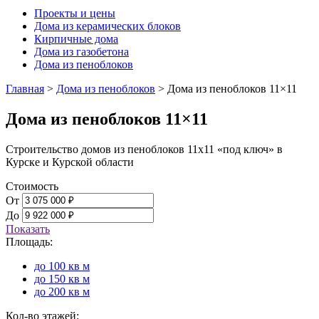
Проекты и цены
Дома из керамических блоков
Кирпичные дома
Дома из газобетона
Дома из пеноблоков
Главная
>
Дома из пеноблоков
>
Дома из пеноблоков 11×11
Дома из пеноблоков 11×11
Строительство домов из пеноблоков 11х11 «под ключ» в
Курске и Курской области
Стоимость
От
До
Показать
Площадь:
до 100 кв м
до 150 кв м
до 200 кв м
Кол-во этажей: