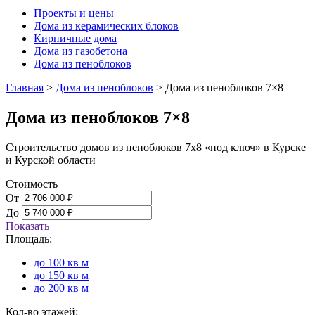
Проекты и цены
Дома из керамических блоков
Кирпичные дома
Дома из газобетона
Дома из пеноблоков
Главная
>
Дома из пеноблоков
>
Дома из пеноблоков 7×8
Дома из пеноблоков 7×8
Строительство домов из пеноблоков 7х8 «под ключ» в Курске
и Курской области
Стоимость
От
До
Показать
Площадь:
до 100 кв м
до 150 кв м
до 200 кв м
Кол-во этажей: