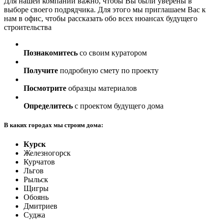
Для нашей компании важно, чтобы Вы были уверены в
выборе своего подрядчика. Для этого мы приглашаем Вас к
нам в офис, чтобы рассказать обо всех нюансах будущего
строительства
Познакомитесь
со своим куратором
Получите
подробную смету по проекту
Посмотрите
образцы материалов
Определитесь
с проектом будущего дома
В каких городах мы строим дома:
Курск
Железногорск
Курчатов
Льгов
Рыльск
Щигры
Обоянь
Дмитриев
Суджа