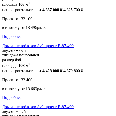
2
площадь
107 м
цена строительства от
4 387 000 ₽
4 825 700 ₽
Проект
от 32 100 р.
в ипотеку
от 18 496р/мес.
Подробнее
Дом из пеноблоков 8х9 проект В-87-409
двухэтажный
тип дома
пеноблоки
размер
8х9
2
площадь
108 м
цена строительства от
4 428 000 ₽
4 870 800 ₽
Проект
от 32 400 р.
в ипотеку
от 18 669р/мес.
Подробнее
Дом из пеноблоков 8х9 проект В-87-490
двухэтажный