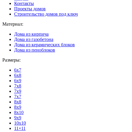
Контакты
Проекты домов
Строительство домов под ключ
Материал:
Дома из кирпича
Дома из газобетона
Дома из керамических блоков
Дома из пеноблоков
Размеры:
6x7
6x8
6x9
7x8
7x9
7x7
8x8
8x9
8x10
9x9
10x10
11×11