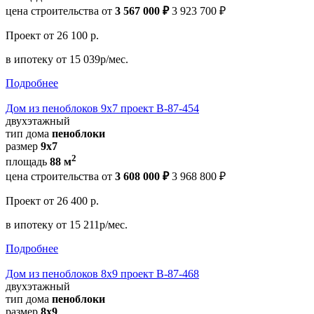
цена строительства от
3 567 000 ₽
3 923 700 ₽
Проект
от 26 100 р.
в ипотеку
от 15 039р/мес.
Подробнее
Дом из пеноблоков 9х7 проект В-87-454
двухэтажный
тип дома
пеноблоки
размер
9х7
2
площадь
88 м
цена строительства от
3 608 000 ₽
3 968 800 ₽
Проект
от 26 400 р.
в ипотеку
от 15 211р/мес.
Подробнее
Дом из пеноблоков 8х9 проект В-87-468
двухэтажный
тип дома
пеноблоки
размер
8х9