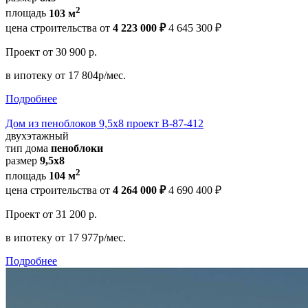
2
площадь
103 м
цена строительства от
4 223 000 ₽
4 645 300 ₽
Проект
от 30 900 р.
в ипотеку
от 17 804р/мес.
Подробнее
Дом из пеноблоков 9,5х8 проект В-87-412
двухэтажный
тип дома
пеноблоки
размер
9,5х8
2
площадь
104 м
цена строительства от
4 264 000 ₽
4 690 400 ₽
Проект
от 31 200 р.
в ипотеку
от 17 977р/мес.
Подробнее