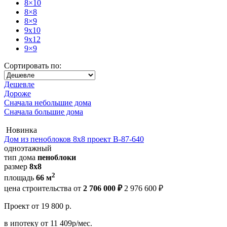
8×10
8×8
8×9
9x10
9x12
9×9
Сортировать по:
Дешевле
Дороже
Сначала небольшие дома
Сначала большие дома
Новинка
Дом из пеноблоков 8х8 проект В-87-640
одноэтажный
тип дома
пеноблоки
размер
8x8
2
площадь
66 м
цена строительства от
2 706 000 ₽
2 976 600 ₽
Проект
от 19 800 р.
в ипотеку
от 11 409р/мес.