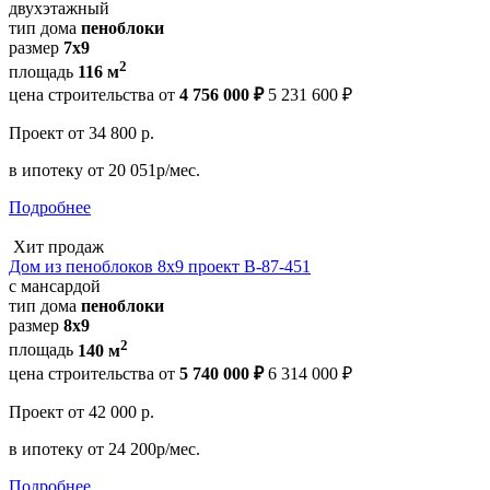
двухэтажный
тип дома
пеноблоки
размер
7х9
2
площадь
116 м
цена строительства от
4 756 000 ₽
5 231 600 ₽
Проект
от 34 800 р.
в ипотеку
от 20 051р/мес.
Подробнее
Хит продаж
Дом из пеноблоков 8х9 проект В-87-451
с мансардой
тип дома
пеноблоки
размер
8х9
2
площадь
140 м
цена строительства от
5 740 000 ₽
6 314 000 ₽
Проект
от 42 000 р.
в ипотеку
от 24 200р/мес.
Подробнее