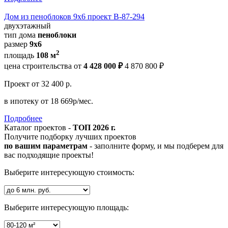
Дом из пеноблоков 9х6 проект В-87-294
двухэтажный
тип дома
пеноблоки
размер
9x6
2
площадь
108 м
цена строительства от
4 428 000 ₽
4 870 800 ₽
Проект
от 32 400 р.
в ипотеку
от 18 669р/мес.
Подробнее
Каталог проектов -
ТОП 2026 г.
Получите подборку лучших проектов
по вашим параметрам
- заполните форму, и мы подберем для
вас подходящие проекты!
Выберите интересующую стоимость:
Выберите интересующую площадь: