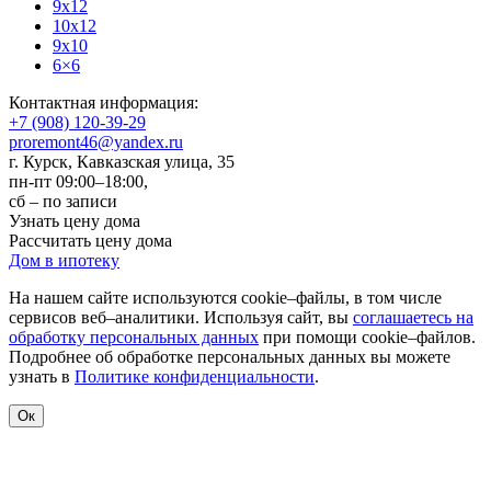
9x12
10x12
9x10
6×6
Контактная информация:
+7 (908) 120-39-29
proremont46@yandex.ru
г. Курск
,
Кавказская улица, 35
пн-пт 09:00–18:00,
сб – по записи
Узнать цену дома
Рассчитать цену дома
Дом в ипотеку
На нашем сайте используются cookie–файлы, в том числе
сервисов веб–аналитики. Используя сайт, вы
соглашаетесь на
обработку персональных данных
при помощи cookie–файлов.
Подробнее об обработке персональных данных вы можете
узнать в
Политике конфиденциальности
.
Ок