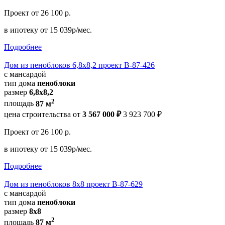
Проект
от 26 100 р.
в ипотеку
от 15 039р/мес.
Подробнее
Дом из пеноблоков 6,8х8,2 проект В-87-426
с мансардой
тип дома
пеноблоки
размер
6,8х8,2
2
площадь
87 м
цена строительства от
3 567 000 ₽
3 923 700 ₽
Проект
от 26 100 р.
в ипотеку
от 15 039р/мес.
Подробнее
Дом из пеноблоков 8х8 проект В-87-629
с мансардой
тип дома
пеноблоки
размер
8x8
2
площадь
87 м