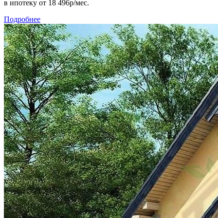
в ипотеку
от 18 496р/мес.
Подробнее