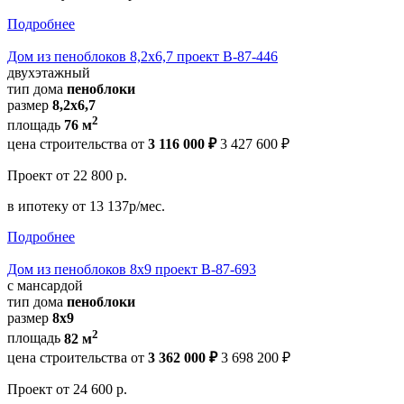
Подробнее
Дом из пеноблоков 8,2х6,7 проект В-87-446
двухэтажный
тип дома
пеноблоки
размер
8,2х6,7
2
площадь
76 м
цена строительства от
3 116 000 ₽
3 427 600 ₽
Проект
от 22 800 р.
в ипотеку
от 13 137р/мес.
Подробнее
Дом из пеноблоков 8х9 проект В-87-693
с мансардой
тип дома
пеноблоки
размер
8x9
2
площадь
82 м
цена строительства от
3 362 000 ₽
3 698 200 ₽
Проект
от 24 600 р.