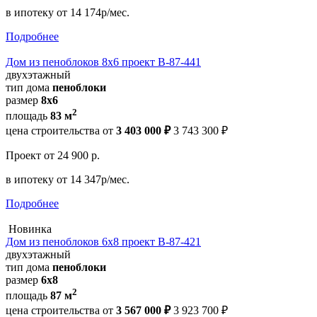
в ипотеку
от 14 174р/мес.
Подробнее
Дом из пеноблоков 8х6 проект В-87-441
двухэтажный
тип дома
пеноблоки
размер
8х6
2
площадь
83 м
цена строительства от
3 403 000 ₽
3 743 300 ₽
Проект
от 24 900 р.
в ипотеку
от 14 347р/мес.
Подробнее
Новинка
Дом из пеноблоков 6х8 проект В-87-421
двухэтажный
тип дома
пеноблоки
размер
6х8
2
площадь
87 м
цена строительства от
3 567 000 ₽
3 923 700 ₽