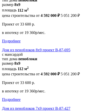
тип дома
пеноблоки
размер
8х9
2
площадь
112 м
цена строительства от
4 592 000 ₽
5 051 200 ₽
Проект
от 33 600 р.
в ипотеку
от 19 360р/мес.
Подробнее
Дом из пеноблоков 8х9 проект В-87-695
с мансардой
тип дома
пеноблоки
размер
8x9
2
площадь
112 м
цена строительства от
4 592 000 ₽
5 051 200 ₽
Проект
от 33 600 р.
в ипотеку
от 19 360р/мес.
Подробнее
Дом из пеноблоков 7х9 проект В-87-427