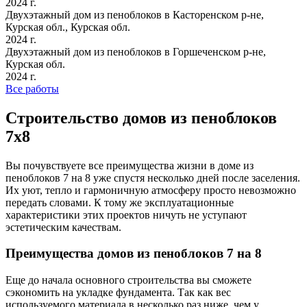
2024 г.
Двухэтажный дом из пеноблоков в Касторенском р-не,
Курская обл., Курская обл.
2024 г.
Двухэтажный дом из пеноблоков в Горшеченском р-не,
Курская обл.
2024 г.
Все работы
Строительство домов из пеноблоков
7х8
Вы почувствуете все преимущества жизни в доме из
пеноблоков 7 на 8 уже спустя несколько дней после заселения.
Их уют, тепло и гармоничную атмосферу просто невозможно
передать словами. К тому же эксплуатационные
характеристики этих проектов ничуть не уступают
эстетическим качествам.
Преимущества домов из пеноблоков 7 на 8
Еще до начала основного строительства вы сможете
сэкономить на укладке фундамента. Так как вес
используемого материала в несколько раз ниже, чем у