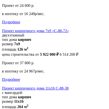
Проект
от 24 600 р.
в ипотеку
от 16 249р/мес.
Подробнее
Проект кирпичного дома 7х9 «С-88-72»
двухэтажный
тип дома
кирпич
размер
7x9
2
площадь
126 м
цена строительства от
5 922 000 ₽
6 514 200 ₽
Проект
от 37 800 р.
в ипотеку
от 24 967р/мес.
Подробнее
Проект кирпичного дома 11x16 С-88-38
с мансардой
тип дома
кирпич
размер
11x16
2
площадь
264 м