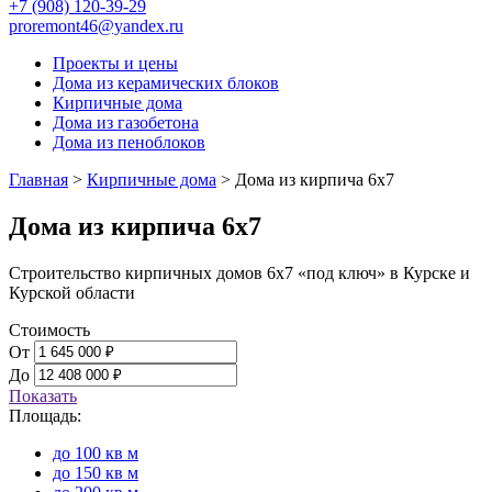
+7 (908) 120-39-29
proremont46@yandex.ru
Проекты и цены
Дома из керамических блоков
Кирпичные дома
Дома из газобетона
Дома из пеноблоков
Главная
>
Кирпичные дома
>
Дома из кирпича 6x7
Дома из кирпича 6х7
Строительство кирпичных домов 6х7 «под ключ» в Курске и
Курской области
Стоимость
От
До
Показать
Площадь:
до 100 кв м
до 150 кв м