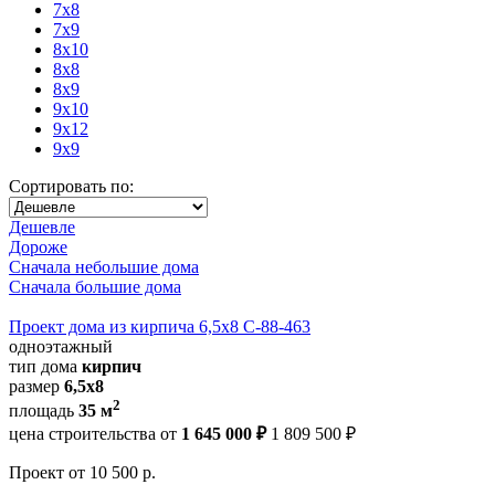
7x8
7x9
8x10
8x8
8x9
9x10
9x12
9x9
Сортировать по:
Дешевле
Дороже
Сначала небольшие дома
Сначала большие дома
Проект дома из кирпича 6,5х8 С-88-463
одноэтажный
тип дома
кирпич
размер
6,5х8
2
площадь
35 м
цена строительства от
1 645 000 ₽
1 809 500 ₽
Проект
от 10 500 р.