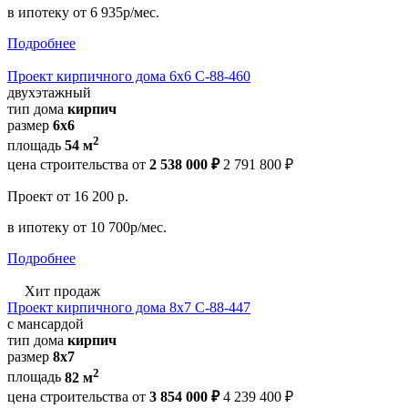
в ипотеку
от 6 935р/мес.
Подробнее
Проект кирпичного дома 6х6 С-88-460
двухэтажный
тип дома
кирпич
размер
6х6
2
площадь
54 м
цена строительства от
2 538 000 ₽
2 791 800 ₽
Проект
от 16 200 р.
в ипотеку
от 10 700р/мес.
Подробнее
Хит продаж
Проект кирпичного дома 8х7 С-88-447
с мансардой
тип дома
кирпич
размер
8х7
2
площадь
82 м
цена строительства от
3 854 000 ₽
4 239 400 ₽