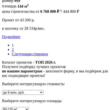
размер
9х9
2
площадь
144 м
цена строительства от
6 768 000 ₽
7 444 800 ₽
Проект
от 43 200 р.
в ипотеку
от 28 534р/мес.
Подробнее
1
2
Следующая страница
Каталог проектов -
ТОП 2026 г.
Получите подборку лучших проектов
по вашим параметрам
- заполните форму, и мы подберем для
вас подходящие проекты!
Выберите интересующую стоимость:
Выберите интересующую площадь: