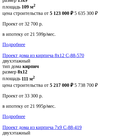
размер
15x9
2
площадь
109 м
цена строительства от
5 123 000 ₽
5 635 300 ₽
Проект
от 32 700 р.
в ипотеку
от 21 599р/мес.
Подробнее
Проект дома из кирпича 8х12 С-88-570
двухэтажный
тип дома
кирпич
размер
8х12
2
площадь
111 м
цена строительства от
5 217 000 ₽
5 738 700 ₽
Проект
от 33 300 р.
в ипотеку
от 21 995р/мес.
Подробнее
Проект дома из кирпича 7х9 С-88-419
двухэтажный