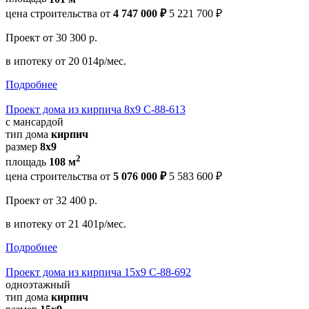
цена строительства от
4 747 000 ₽
5 221 700 ₽
Проект
от 30 300 р.
в ипотеку
от 20 014р/мес.
Подробнее
Проект дома из кирпича 8х9 С-88-613
с мансардой
тип дома
кирпич
размер
8x9
2
площадь
108 м
цена строительства от
5 076 000 ₽
5 583 600 ₽
Проект
от 32 400 р.
в ипотеку
от 21 401р/мес.
Подробнее
Проект дома из кирпича 15х9 С-88-692
одноэтажный
тип дома
кирпич