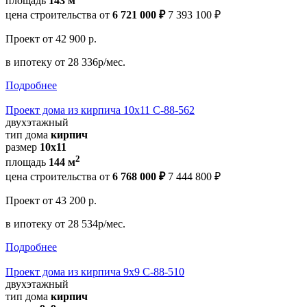
площадь
143 м
цена строительства от
6 721 000 ₽
7 393 100 ₽
Проект
от 42 900 р.
в ипотеку
от 28 336р/мес.
Подробнее
Проект дома из кирпича 10х11 С-88-562
двухэтажный
тип дома
кирпич
размер
10х11
2
площадь
144 м
цена строительства от
6 768 000 ₽
7 444 800 ₽
Проект
от 43 200 р.
в ипотеку
от 28 534р/мес.
Подробнее
Проект дома из кирпича 9х9 С-88-510
двухэтажный
тип дома
кирпич