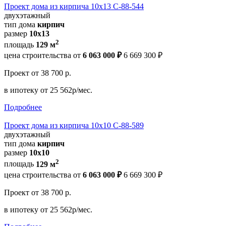
Проект дома из кирпича 10х13 С-88-544
двухэтажный
тип дома
кирпич
размер
10х13
2
площадь
129 м
цена строительства от
6 063 000 ₽
6 669 300 ₽
Проект
от 38 700 р.
в ипотеку
от 25 562р/мес.
Подробнее
Проект дома из кирпича 10х10 С-88-589
двухэтажный
тип дома
кирпич
размер
10х10
2
площадь
129 м
цена строительства от
6 063 000 ₽
6 669 300 ₽
Проект
от 38 700 р.
в ипотеку
от 25 562р/мес.