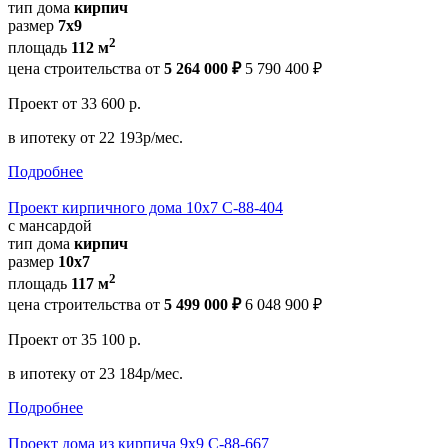
тип дома
кирпич
размер
7х9
2
площадь
112 м
цена строительства от
5 264 000 ₽
5 790 400 ₽
Проект
от 33 600 р.
в ипотеку
от 22 193р/мес.
Подробнее
Проект кирпичного дома 10х7 С-88-404
с мансардой
тип дома
кирпич
размер
10х7
2
площадь
117 м
цена строительства от
5 499 000 ₽
6 048 900 ₽
Проект
от 35 100 р.
в ипотеку
от 23 184р/мес.
Подробнее
Проект дома из кирпича 9х9 С-88-667