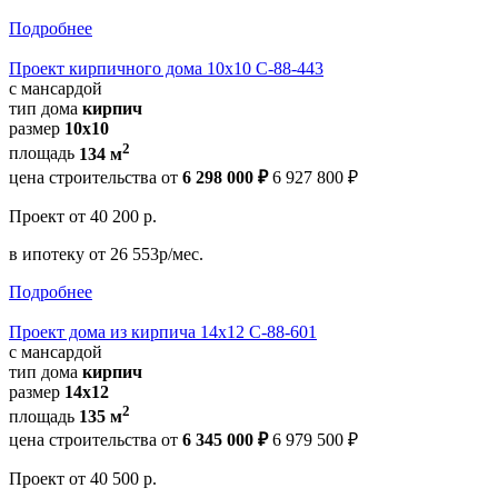
Подробнее
Проект кирпичного дома 10х10 С-88-443
с мансардой
тип дома
кирпич
размер
10х10
2
площадь
134 м
цена строительства от
6 298 000 ₽
6 927 800 ₽
Проект
от 40 200 р.
в ипотеку
от 26 553р/мес.
Подробнее
Проект дома из кирпича 14х12 С-88-601
с мансардой
тип дома
кирпич
размер
14х12
2
площадь
135 м
цена строительства от
6 345 000 ₽
6 979 500 ₽
Проект
от 40 500 р.