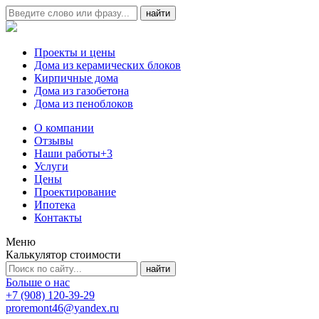
Проекты и цены
Дома из керамических блоков
Кирпичные дома
Дома из газобетона
Дома из пеноблоков
О компании
Отзывы
Наши работы
+3
Услуги
Цены
Проектирование
Ипотека
Контакты
Меню
Калькулятор стоимости
Больше о нас
+7 (908) 120-39-29
proremont46@yandex.ru