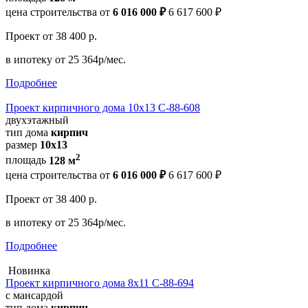
цена строительства от
6 016 000 ₽
6 617 600 ₽
Проект
от 38 400 р.
в ипотеку
от 25 364р/мес.
Подробнее
Проект кирпичного дома 10х13 С-88-608
двухэтажный
тип дома
кирпич
размер
10х13
2
площадь
128 м
цена строительства от
6 016 000 ₽
6 617 600 ₽
Проект
от 38 400 р.
в ипотеку
от 25 364р/мес.
Подробнее
Новинка
Проект кирпичного дома 8х11 С-88-694
с мансардой
тип дома
кирпич