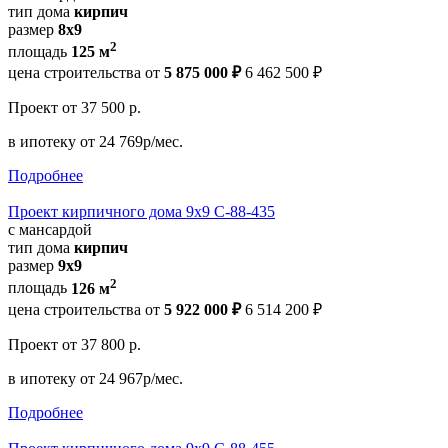
тип дома
кирпич
размер
8x9
2
площадь
125 м
цена строительства от
5 875 000 ₽
6 462 500 ₽
Проект
от 37 500 р.
в ипотеку
от 24 769р/мес.
Подробнее
Проект кирпичного дома 9х9 С-88-435
с мансардой
тип дома
кирпич
размер
9х9
2
площадь
126 м
цена строительства от
5 922 000 ₽
6 514 200 ₽
Проект
от 37 800 р.
в ипотеку
от 24 967р/мес.
Подробнее