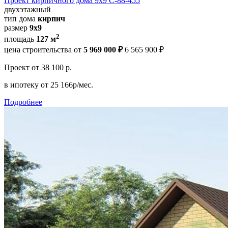
Проект кирпичного дома 9х9 С-88-455
двухэтажный
тип дома
кирпич
размер
9х9
2
площадь
127 м
цена строительства от
5 969 000 ₽
6 565 900 ₽
Проект
от 38 100 р.
в ипотеку
от 25 166р/мес.
Подробнее