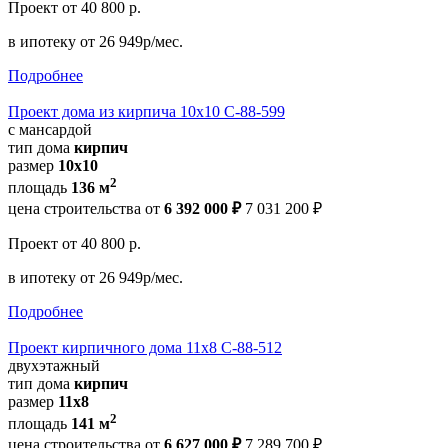
Проект
от 40 800 р.
в ипотеку
от 26 949р/мес.
Подробнее
Проект дома из кирпича 10х10 С-88-599
с мансардой
тип дома
кирпич
размер
10х10
2
площадь
136 м
цена строительства от
6 392 000 ₽
7 031 200 ₽
Проект
от 40 800 р.
в ипотеку
от 26 949р/мес.
Подробнее
Проект кирпичного дома 11х8 С-88-512
двухэтажный
тип дома
кирпич
размер
11х8
2
площадь
141 м
цена строительства от
6 627 000 ₽
7 289 700 ₽