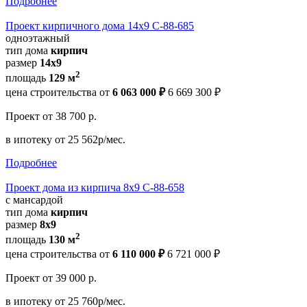
Подробнее
Проект кирпичного дома 14х9 С-88-685
одноэтажный
тип дома
кирпич
размер
14x9
2
площадь
129 м
цена строительства от
6 063 000 ₽
6 669 300 ₽
Проект
от 38 700 р.
в ипотеку
от 25 562р/мес.
Подробнее
Проект дома из кирпича 8х9 С-88-658
с мансардой
тип дома
кирпич
размер
8x9
2
площадь
130 м
цена строительства от
6 110 000 ₽
6 721 000 ₽
Проект
от 39 000 р.
в ипотеку
от 25 760р/мес.