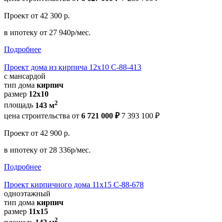
Проект
от 42 300 р.
в ипотеку
от 27 940р/мес.
Подробнее
Проект дома из кирпича 12х10 С-88-413
с мансардой
тип дома
кирпич
размер
12х10
2
площадь
143 м
цена строительства от
6 721 000 ₽
7 393 100 ₽
Проект
от 42 900 р.
в ипотеку
от 28 336р/мес.
Подробнее
Проект кирпичного дома 11х15 С-88-678
одноэтажный
тип дома
кирпич
размер
11x15
2