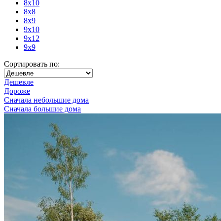
8x10
8x8
8x9
9x10
9x12
9x9
Сортировать по:
Дешевле
Дороже
Сначала небольшие дома
Сначала большие дома