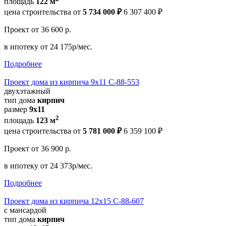
площадь
122 м
цена строительства от
5 734 000 ₽
6 307 400 ₽
Проект
от 36 600 р.
в ипотеку
от 24 175р/мес.
Подробнее
Проект дома из кирпича 9х11 С-88-553
двухэтажный
тип дома
кирпич
размер
9х11
2
площадь
123 м
цена строительства от
5 781 000 ₽
6 359 100 ₽
Проект
от 36 900 р.
в ипотеку
от 24 373р/мес.
Подробнее
Проект дома из кирпича 12х15 С-88-607
с мансардой
тип дома
кирпич