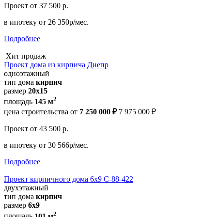
Проект
от 37 500 р.
в ипотеку
от 26 350р/мес.
Подробнее
Хит продаж
Проект дома из кирпича Днепр
одноэтажный
тип дома
кирпич
размер
20х15
2
площадь
145 м
цена строительства от
7 250 000 ₽
7 975 000 ₽
Проект
от 43 500 р.
в ипотеку
от 30 566р/мес.
Подробнее
Проект кирпичного дома 6х9 С-88-422
двухэтажный
тип дома
кирпич
размер
6х9
2
площадь
101 м