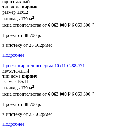
одноэтажный
тип дома
кирпич
размер
11x12
2
площадь
129 м
цена строительства от
6 063 000 ₽
6 669 300 ₽
Проект
от 38 700 р.
в ипотеку
от 25 562р/мес.
Подробнее
Проект кирпичного дома 10х11 С-88-571
двухэтажный
тип дома
кирпич
размер
10х11
2
площадь
129 м
цена строительства от
6 063 000 ₽
6 669 300 ₽
Проект
от 38 700 р.
в ипотеку
от 25 562р/мес.
Подробнее