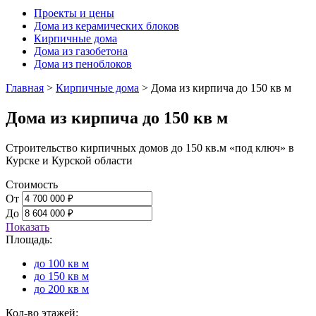
Проекты и цены
Дома из керамических блоков
Кирпичные дома
Дома из газобетона
Дома из пеноблоков
Главная
>
Кирпичные дома
>
Дома из кирпича до 150 кв м
Дома из кирпича до 150 кв м
Строительство кирпичных домов до 150 кв.м «под ключ» в
Курске и Курской области
Стоимость
От
До
Показать
Площадь:
до 100 кв м
до 150 кв м
до 200 кв м
Кол-во этажей: