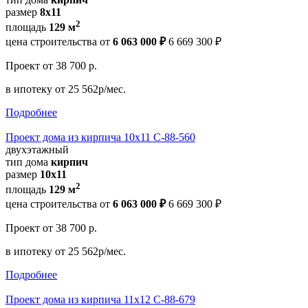
размер
8x11
2
площадь
129 м
цена строительства от
6 063 000 ₽
6 669 300 ₽
Проект
от 38 700 р.
в ипотеку
от 25 562р/мес.
Подробнее
Проект дома из кирпича 10х11 С-88-560
двухэтажный
тип дома
кирпич
размер
10х11
2
площадь
129 м
цена строительства от
6 063 000 ₽
6 669 300 ₽
Проект
от 38 700 р.
в ипотеку
от 25 562р/мес.
Подробнее
Проект дома из кирпича 11х12 С-88-679