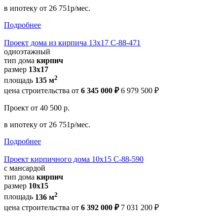
в ипотеку
от 26 751р/мес.
Подробнее
Проект дома из кирпича 13х17 С-88-471
одноэтажный
тип дома
кирпич
размер
13х17
2
площадь
135 м
цена строительства от
6 345 000 ₽
6 979 500 ₽
Проект
от 40 500 р.
в ипотеку
от 26 751р/мес.
Подробнее
Проект кирпичного дома 10х15 С-88-590
с мансардой
тип дома
кирпич
размер
10х15
2
площадь
136 м
цена строительства от
6 392 000 ₽
7 031 200 ₽