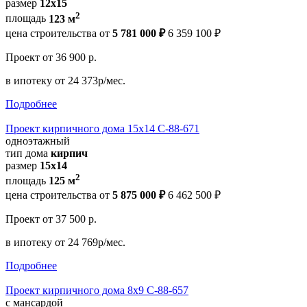
размер
12х15
2
площадь
123 м
цена строительства от
5 781 000 ₽
6 359 100 ₽
Проект
от 36 900 р.
в ипотеку
от 24 373р/мес.
Подробнее
Проект кирпичного дома 15х14 С-88-671
одноэтажный
тип дома
кирпич
размер
15x14
2
площадь
125 м
цена строительства от
5 875 000 ₽
6 462 500 ₽
Проект
от 37 500 р.
в ипотеку
от 24 769р/мес.
Подробнее
Проект кирпичного дома 8х9 С-88-657
с мансардой