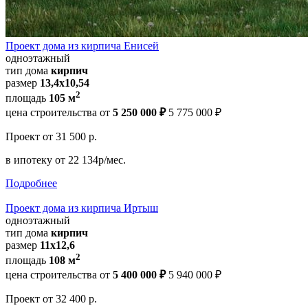
Проект дома из кирпича Енисей
одноэтажный
тип дома
кирпич
размер
13,4х10,54
2
площадь
105 м
цена строительства от
5 250 000 ₽
5 775 000 ₽
Проект
от 31 500 р.
в ипотеку
от 22 134р/мес.
Подробнее
Проект дома из кирпича Иртыш
одноэтажный
тип дома
кирпич
размер
11х12,6
2
площадь
108 м
цена строительства от
5 400 000 ₽
5 940 000 ₽
Проект
от 32 400 р.