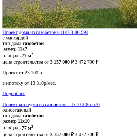
Проект дома из газобетона 11х7 З-86-593
с мансардой
тип дома
газобетон
размер
11х7
2
площадь
77 м
цена строительства от
3 157 000 ₽
3 472 700 ₽
Проект
от 23 100 р.
в ипотеку
от 13 310р/мес.
Подробнее
Проект коттеджа из газобетона 11х10 З-86-670
одноэтажный
тип дома
газобетон
размер
11x10
2
площадь
77 м
цена строительства от
3 157 000 ₽
3 472 700 ₽