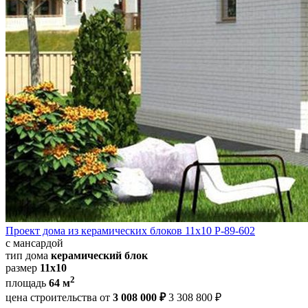
Проект дома из керамических блоков 11х10 Р-89-602
с мансардой
тип дома
керамический блок
размер
11х10
2
площадь
64 м
цена строительства от
3 008 000 ₽
3 308 800 ₽