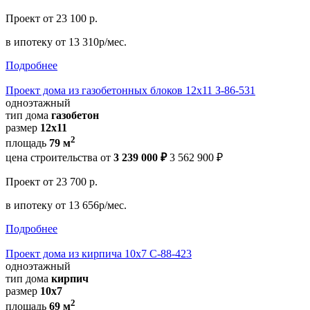
Проект
от 23 100 р.
в ипотеку
от 13 310р/мес.
Подробнее
Проект дома из газобетонных блоков 12х11 З-86-531
одноэтажный
тип дома
газобетон
размер
12х11
2
площадь
79 м
цена строительства от
3 239 000 ₽
3 562 900 ₽
Проект
от 23 700 р.
в ипотеку
от 13 656р/мес.
Подробнее
Проект дома из кирпича 10х7 С-88-423
одноэтажный
тип дома
кирпич
размер
10х7
2
площадь
69 м