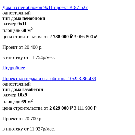
Дом из пеноблоков 9х11 проект В-87-527
одноэтажный
тип дома
пеноблоки
размер
9х11
2
площадь
68 м
цена строительства от
2 788 000 ₽
3 066 800 ₽
Проект
от 20 400 р.
в ипотеку
от 11 754р/мес.
Подробнее
Проект коттеджа из газобетона 10х9 З-86-439
одноэтажный
тип дома
газобетон
размер
10х9
2
площадь
69 м
цена строительства от
2 829 000 ₽
3 111 900 ₽
Проект
от 20 700 р.
в ипотеку
от 11 927р/мес.