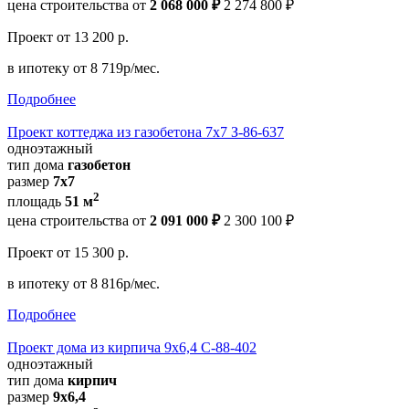
цена строительства от
2 068 000 ₽
2 274 800 ₽
Проект
от 13 200 р.
в ипотеку
от 8 719р/мес.
Подробнее
Проект коттеджа из газобетона 7х7 З-86-637
одноэтажный
тип дома
газобетон
размер
7x7
2
площадь
51 м
цена строительства от
2 091 000 ₽
2 300 100 ₽
Проект
от 15 300 р.
в ипотеку
от 8 816р/мес.
Подробнее
Проект дома из кирпича 9х6,4 С-88-402
одноэтажный
тип дома
кирпич
размер
9х6,4