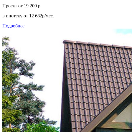
Проект
от 19 200 р.
в ипотеку
от 12 682р/мес.
Подробнее