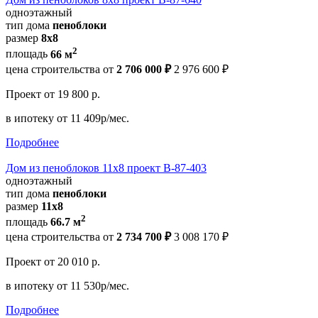
одноэтажный
тип дома
пеноблоки
размер
8x8
2
площадь
66 м
цена строительства от
2 706 000 ₽
2 976 600 ₽
Проект
от 19 800 р.
в ипотеку
от 11 409р/мес.
Подробнее
Дом из пеноблоков 11х8 проект В-87-403
одноэтажный
тип дома
пеноблоки
размер
11х8
2
площадь
66.7 м
цена строительства от
2 734 700 ₽
3 008 170 ₽
Проект
от 20 010 р.
в ипотеку
от 11 530р/мес.
Подробнее