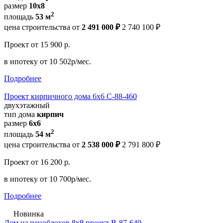
размер
10x8
2
площадь
53 м
цена строительства от
2 491 000 ₽
2 740 100 ₽
Проект
от 15 900 р.
в ипотеку
от 10 502р/мес.
Подробнее
Проект кирпичного дома 6х6 С-88-460
двухэтажный
тип дома
кирпич
размер
6х6
2
площадь
54 м
цена строительства от
2 538 000 ₽
2 791 800 ₽
Проект
от 16 200 р.
в ипотеку
от 10 700р/мес.
Подробнее
Новинка
Дом из пеноблоков 8х8 проект В-87-640