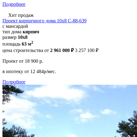
Подробнее
Хит продаж
Проект кирпичного дома 10х8 С-88-639
с мансардой
тип дома
кирпич
размер
10x8
2
площадь
63 м
цена строительства от
2 961 000 ₽
3 257 100 ₽
Проект
от 18 900 р.
в ипотеку
от 12 484р/мес.
Подробнее