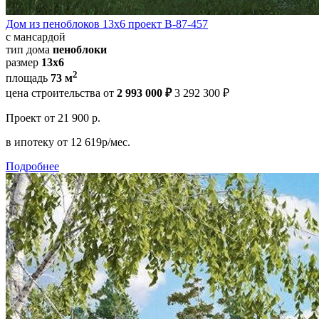
Дом из пеноблоков 13х6 проект В-87-457
с мансардой
тип дома
пеноблоки
размер
13х6
2
площадь
73 м
цена строительства от
2 993 000 ₽
3 292 300 ₽
Проект
от 21 900 р.
в ипотеку
от 12 619р/мес.
Подробнее