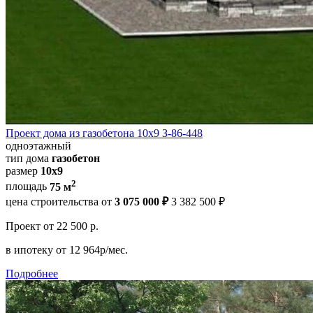
Проект дома из газобетона 10х9 З-86-448
одноэтажный
тип дома
газобетон
размер
10х9
2
площадь
75 м
цена строительства от
3 075 000 ₽
3 382 500 ₽
Проект
от 22 500 р.
в ипотеку
от 12 964р/мес.
Подробнее