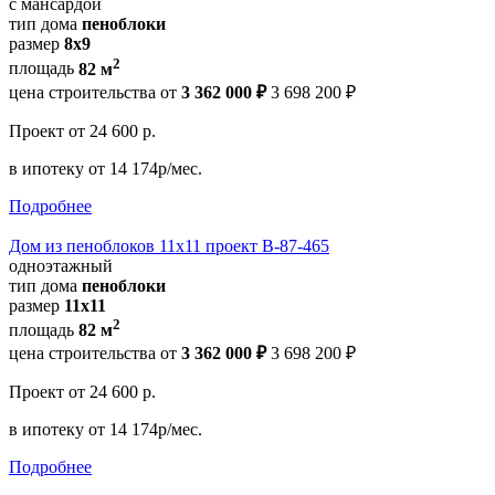
с мансардой
тип дома
пеноблоки
размер
8x9
2
площадь
82 м
цена строительства от
3 362 000 ₽
3 698 200 ₽
Проект
от 24 600 р.
в ипотеку
от 14 174р/мес.
Подробнее
Дом из пеноблоков 11х11 проект В-87-465
одноэтажный
тип дома
пеноблоки
размер
11х11
2
площадь
82 м
цена строительства от
3 362 000 ₽
3 698 200 ₽
Проект
от 24 600 р.
в ипотеку
от 14 174р/мес.
Подробнее