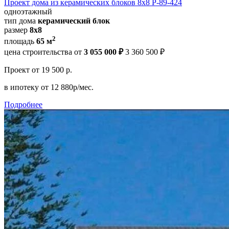
Проект дома из керамических блоков 8х8 Р-89-424
одноэтажный
тип дома
керамический блок
размер
8х8
2
площадь
65 м
цена строительства от
3 055 000 ₽
3 360 500 ₽
Проект
от 19 500 р.
в ипотеку
от 12 880р/мес.
Подробнее