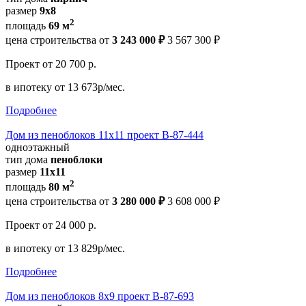
размер
9х8
2
площадь
69 м
цена строительства от
3 243 000 ₽
3 567 300 ₽
Проект
от 20 700 р.
в ипотеку
от 13 673р/мес.
Подробнее
Дом из пеноблоков 11х11 проект В-87-444
одноэтажный
тип дома
пеноблоки
размер
11х11
2
площадь
80 м
цена строительства от
3 280 000 ₽
3 608 000 ₽
Проект
от 24 000 р.
в ипотеку
от 13 829р/мес.
Подробнее
Дом из пеноблоков 8х9 проект В-87-693