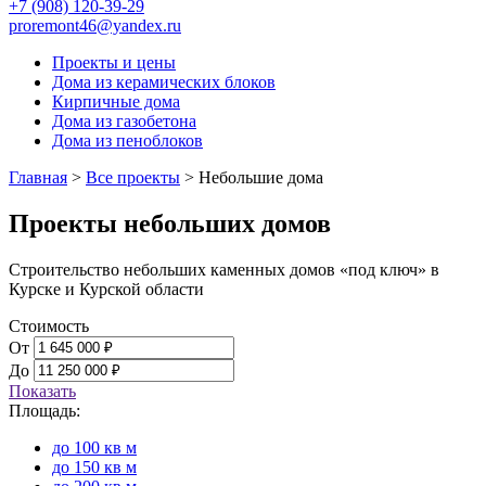
+7 (908) 120-39-29
proremont46@yandex.ru
Проекты и цены
Дома из керамических блоков
Кирпичные дома
Дома из газобетона
Дома из пеноблоков
Главная
>
Все проекты
>
Небольшие дома
Проекты небольших домов
Строительство небольших каменных домов «под ключ» в
Курске и Курской области
Стоимость
От
До
Показать
Площадь:
до 100 кв м
до 150 кв м