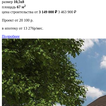
размер
10,5х8
2
площадь
67 м
цена строительства от
3 149 000 ₽
3 463 900 ₽
Проект
от 20 100 р.
в ипотеку
от 13 276р/мес.
Подробнее