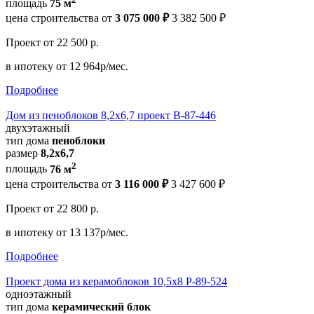
площадь
75 м
цена строительства от
3 075 000 ₽
3 382 500 ₽
Проект
от 22 500 р.
в ипотеку
от 12 964р/мес.
Подробнее
Дом из пеноблоков 8,2х6,7 проект В-87-446
двухэтажный
тип дома
пеноблоки
размер
8,2х6,7
2
площадь
76 м
цена строительства от
3 116 000 ₽
3 427 600 ₽
Проект
от 22 800 р.
в ипотеку
от 13 137р/мес.
Подробнее
Проект дома из керамоблоков 10,5х8 Р-89-524
одноэтажный
тип дома
керамический блок