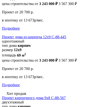
цена строительства от
3 243 000 ₽
3 567 300 ₽
Проект
от 20 700 р.
в ипотеку
от 13 673р/мес.
Подробнее
Проект дома из кирпича 12х9 С-88-445
одноэтажный
тип дома
кирпич
размер
12х9
2
площадь
69 м
цена строительства от
3 243 000 ₽
3 567 300 ₽
Проект
от 20 700 р.
в ипотеку
от 13 673р/мес.
Подробнее
Хит продаж
Проект кирпичного дома 9х8 С-88-567
двухэтажный
тип дома
кирпич