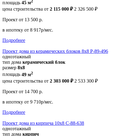
2
площадь
45 м
цена строительства от
2 115 000 ₽
2 326 500 ₽
Проект
от 13 500 р.
в ипотеку
от 8 917р/мес.
Подробнее
Проект дома из керамических блоков 8х8 Р-89-496
одноэтажный
тип дома
керамический блок
размер
8х8
2
площадь
49 м
цена строительства от
2 303 000 ₽
2 533 300 ₽
Проект
от 14 700 р.
в ипотеку
от 9 710р/мес.
Подробнее
Проект дома из кирпича 10х8 С-88-638
одноэтажный
тип дома
кирпич