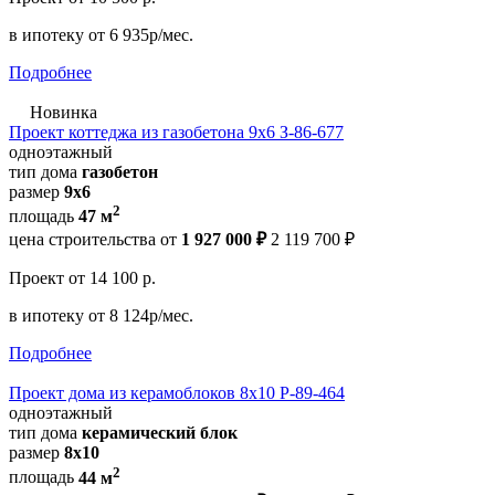
в ипотеку
от 6 935р/мес.
Подробнее
Новинка
Проект коттеджа из газобетона 9х6 З-86-677
одноэтажный
тип дома
газобетон
размер
9x6
2
площадь
47 м
цена строительства от
1 927 000 ₽
2 119 700 ₽
Проект
от 14 100 р.
в ипотеку
от 8 124р/мес.
Подробнее
Проект дома из керамоблоков 8х10 Р-89-464
одноэтажный
тип дома
керамический блок
размер
8х10
2
площадь
44 м