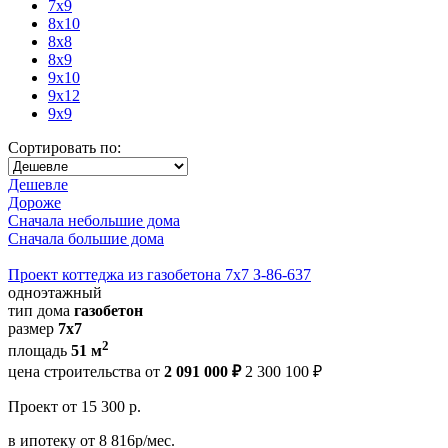
7x9
8x10
8x8
8x9
9x10
9x12
9x9
Сортировать по:
Дешевле
Дороже
Сначала небольшие дома
Сначала большие дома
Проект коттеджа из газобетона 7х7 З-86-637
одноэтажный
тип дома
газобетон
размер
7x7
2
площадь
51 м
цена строительства от
2 091 000 ₽
2 300 100 ₽
Проект
от 15 300 р.
в ипотеку
от 8 816р/мес.