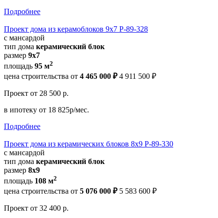
Подробнее
Проект дома из керамоблоков 9x7 Р-89-328
с мансардой
тип дома
керамический блок
размер
9x7
2
площадь
95 м
цена строительства от
4 465 000 ₽
4 911 500 ₽
Проект
от 28 500 р.
в ипотеку
от 18 825р/мес.
Подробнее
Проект дома из керамических блоков 8x9 Р-89-330
с мансардой
тип дома
керамический блок
размер
8x9
2
площадь
108 м
цена строительства от
5 076 000 ₽
5 583 600 ₽
Проект
от 32 400 р.