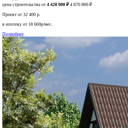
цена строительства от
4 428 000 ₽
4 870 800 ₽
Проект
от 32 400 р.
в ипотеку
от 18 669р/мес.
Подробнее