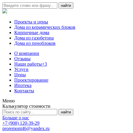
Проекты и цены
Дома из керамических блоков
Кирпичные дома
Дома из газобетона
Дома из пеноблоков
О компании
Отзывы
Наши работы
+3
Услуги
Цены
Проектирование
Ипотека
Контакты
Меню
Калькулятор стоимости
Больше о нас
+7 (908) 120-39-29
proremont46@yandex.ru