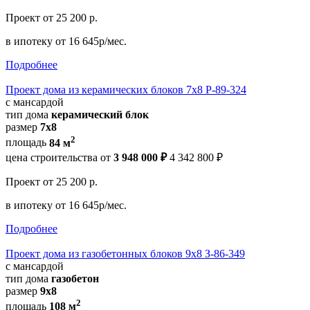
Проект
от 25 200 р.
в ипотеку
от 16 645р/мес.
Подробнее
Проект дома из керамических блоков 7x8 Р-89-324
с мансардой
тип дома
керамический блок
размер
7x8
2
площадь
84 м
цена строительства от
3 948 000 ₽
4 342 800 ₽
Проект
от 25 200 р.
в ипотеку
от 16 645р/мес.
Подробнее
Проект дома из газобетонных блоков 9х8 З-86-349
с мансардой
тип дома
газобетон
размер
9x8
2
площадь
108 м