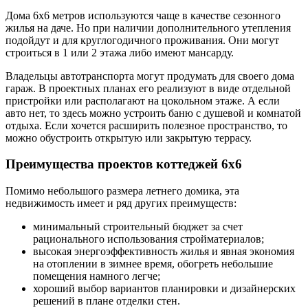
Дома 6х6 метров используются чаще в качестве сезонного
жилья на даче. Но при наличии дополнительного утепления
подойдут и для круглогодичного проживания. Они могут
строиться в 1 или 2 этажа либо имеют мансарду.
Владельцы автотранспорта могут продумать для своего дома
гараж. В проектных планах его реализуют в виде отдельной
пристройки или располагают на цокольном этаже. А если
авто нет, то здесь можно устроить баню с душевой и комнатой
отдыха. Если хочется расширить полезное пространство, то
можно обустроить открытую или закрытую террасу.
Преимущества проектов коттеджей 6х6
Помимо небольшого размера летнего домика, эта
недвижимость имеет и ряд других преимуществ:
минимальный строительный бюджет за счет
рационального использования стройматериалов;
высокая энергоэффективность жилья и явная экономия
на отоплении в зимнее время, обогреть небольшие
помещения намного легче;
хороший выбор вариантов планировки и дизайнерских
решений в плане отделки стен.