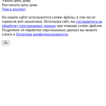
Узнать цену дома
Рассчитать цену дома
Дом в ипотеку
На нашем сайте используются cookie–файлы, в том числе
сервисов веб–аналитики. Используя сайт, вы
соглашаетесь на
обработку персональных данных
при помощи cookie–файлов.
Подробнее об обработке персональных данных вы можете
узнать в
Политике конфиденциальности
.
Ок