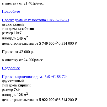
в ипотеку
от 21 401р/мес.
Подробнее
Проект дома из газобетона 10х7 З-86-371
двухэтажный
тип дома
газобетон
размер
10x7
2
площадь
140 м
цена строительства от
5 740 000 ₽
6 314 000 ₽
Проект
от 42 000 р.
в ипотеку
от 24 200р/мес.
Подробнее
Проект кирпичного дома 7х9 «С-88-72»
двухэтажный
тип дома
кирпич
размер
7x9
2
площадь
126 м
цена строительства от
5 922 000 ₽
6 514 200 ₽