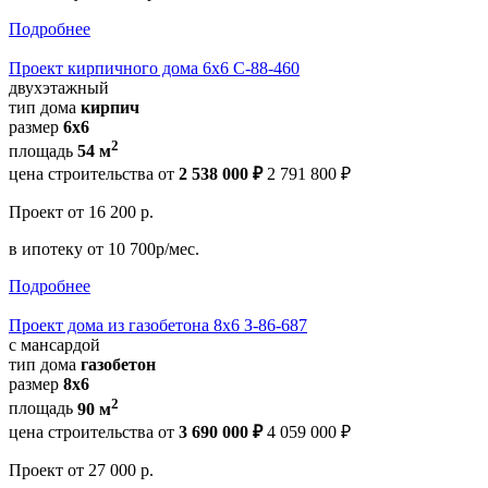
Подробнее
Проект кирпичного дома 6х6 С-88-460
двухэтажный
тип дома
кирпич
размер
6х6
2
площадь
54 м
цена строительства от
2 538 000 ₽
2 791 800 ₽
Проект
от 16 200 р.
в ипотеку
от 10 700р/мес.
Подробнее
Проект дома из газобетона 8х6 З-86-687
с мансардой
тип дома
газобетон
размер
8x6
2
площадь
90 м
цена строительства от
3 690 000 ₽
4 059 000 ₽
Проект
от 27 000 р.