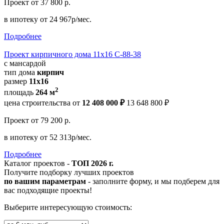
Проект
от 37 800 р.
в ипотеку
от 24 967р/мес.
Подробнее
Проект кирпичного дома 11x16 С-88-38
с мансардой
тип дома
кирпич
размер
11x16
2
площадь
264 м
цена строительства от
12 408 000 ₽
13 648 800 ₽
Проект
от 79 200 р.
в ипотеку
от 52 313р/мес.
Подробнее
Каталог проектов -
ТОП 2026 г.
Получите подборку лучших проектов
по вашим параметрам
- заполните форму, и мы подберем для
вас подходящие проекты!
Выберите интересующую стоимость: