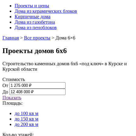
Проекты и цены
Дома из керамических блоков
Кирпичные дома
Дома из газобетона
Дома из пеноблоков
Главная
>
Все проекты
>
Дома 6×6
Проекты домов 6х6
Строительство каменных домов 6х6 «под ключ» в Курске и
Курской области
Стоимость
От
До
Показать
Площадь:
до 100 кв м
до 150 кв м
до 200 кв м
Кол-во этажей: