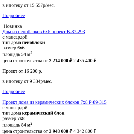
в ипотеку
от 15 557р/мес.
Подробнее
Новинка
Дом из пеноблоков 6х6 проект В-87-293
с мансардой
тип дома
пеноблоки
размер
6x6
2
площадь
54 м
цена строительства от
2 214 000 ₽
2 435 400 ₽
Проект
от 16 200 р.
в ипотеку
от 9 334р/мес.
Подробнее
Проект дома из керамических блоков 7x8 Р-89-315
с мансардой
тип дома
керамический блок
размер
7x8
2
площадь
84 м
цена строительства от
3 948 000 ₽
4 342 800 ₽