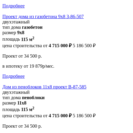
Подробнее
Проект дома из газобетона 9х8 З-86-507
двухэтажный
тип дома
газобетон
размер
9х8
2
площадь
115 м
цена строительства от
4 715 000 ₽
5 186 500 ₽
Проект
от 34 500 р.
в ипотеку
от 19 879р/мес.
Подробнее
Дом из пеноблоков 11х8 проект В-87-585
двухэтажный
тип дома
пеноблоки
размер
11х8
2
площадь
115 м
цена строительства от
4 715 000 ₽
5 186 500 ₽
Проект
от 34 500 р.