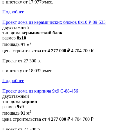
в ипотеку
от 17 977р/мес.
Подробнее
Проект дома из керамических блоков 8х10 Р-89-533
двухэтажный
тип дома
керамический блок
размер
8х10
2
площадь
91 м
цена строительства от
4 277 000 ₽
4 704 700 ₽
Проект
от 27 300 р.
в ипотеку
от 18 032р/мес.
Подробнее
Проект дома из кирпича 9х9 С-88-456
двухэтажный
тип дома
кирпич
размер
9х9
2
площадь
91 м
цена строительства от
4 277 000 ₽
4 704 700 ₽
Проект
от 27 300 р.