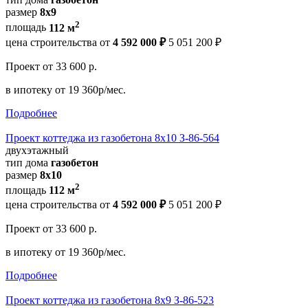
размер
8х9
2
площадь
112 м
цена строительства от
4 592 000 ₽
5 051 200 ₽
Проект
от 33 600 р.
в ипотеку
от 19 360р/мес.
Подробнее
Проект коттеджа из газобетона 8х10 З-86-564
двухэтажный
тип дома
газобетон
размер
8х10
2
площадь
112 м
цена строительства от
4 592 000 ₽
5 051 200 ₽
Проект
от 33 600 р.
в ипотеку
от 19 360р/мес.
Подробнее
Проект коттеджа из газобетона 8х9 З-86-523