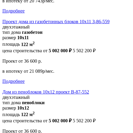
в ипотеку
от 20 743р/мес.
Подробнее
Проект дома из газобетонных блоков 10х11 З-86-559
двухэтажный
тип дома
газобетон
размер
10х11
2
площадь
122 м
цена строительства от
5 002 000 ₽
5 502 200 ₽
Проект
от 36 600 р.
в ипотеку
от 21 089р/мес.
Подробнее
Дом из пеноблоков 10х12 проект В-87-552
двухэтажный
тип дома
пеноблоки
размер
10х12
2
площадь
122 м
цена строительства от
5 002 000 ₽
5 502 200 ₽
Проект
от 36 600 р.