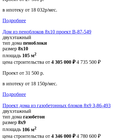
в ипотеку
от 18 032р/мес.
Подробнее
Дом из пеноблоков 8х10 проект В-87-549
двухэтажный
тип дома
пеноблоки
размер
8х10
2
площадь
105 м
цена строительства от
4 305 000 ₽
4 735 500 ₽
Проект
от 31 500 р.
в ипотеку
от 18 150р/мес.
Подробнее
Проект дома из газобетонных блоков 8х9 З-86-493
двухэтажный
тип дома
газобетон
размер
8х9
2
площадь
106 м
цена строительства от
4 346 000 ₽
4 780 600 ₽