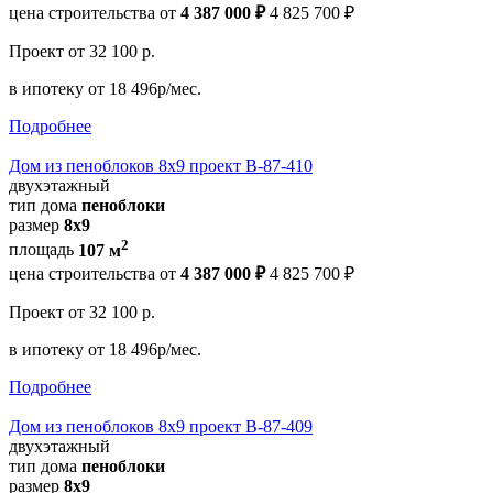
цена строительства от
4 387 000 ₽
4 825 700 ₽
Проект
от 32 100 р.
в ипотеку
от 18 496р/мес.
Подробнее
Дом из пеноблоков 8х9 проект В-87-410
двухэтажный
тип дома
пеноблоки
размер
8х9
2
площадь
107 м
цена строительства от
4 387 000 ₽
4 825 700 ₽
Проект
от 32 100 р.
в ипотеку
от 18 496р/мес.
Подробнее
Дом из пеноблоков 8х9 проект В-87-409
двухэтажный
тип дома
пеноблоки
размер
8х9