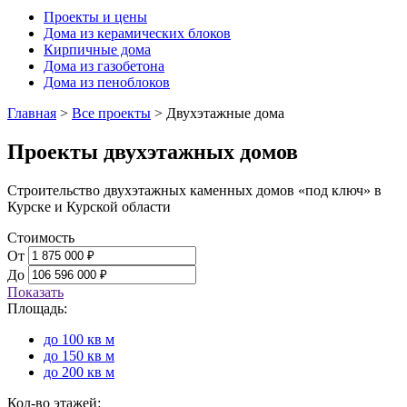
Проекты и цены
Дома из керамических блоков
Кирпичные дома
Дома из газобетона
Дома из пеноблоков
Главная
>
Все проекты
>
Двухэтажные дома
Проекты двухэтажных домов
Строительство двухэтажных каменных домов «под ключ» в
Курске и Курской области
Стоимость
От
До
Показать
Площадь:
до 100 кв м
до 150 кв м
до 200 кв м
Кол-во этажей: