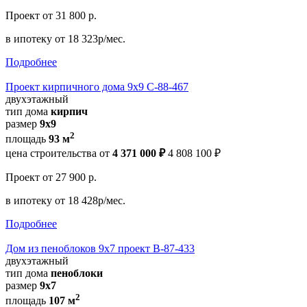
Проект
от 31 800 р.
в ипотеку
от 18 323р/мес.
Подробнее
Проект кирпичного дома 9х9 С-88-467
двухэтажный
тип дома
кирпич
размер
9х9
2
площадь
93 м
цена строительства от
4 371 000 ₽
4 808 100 ₽
Проект
от 27 900 р.
в ипотеку
от 18 428р/мес.
Подробнее
Дом из пеноблоков 9х7 проект В-87-433
двухэтажный
тип дома
пеноблоки
размер
9х7
2
площадь
107 м