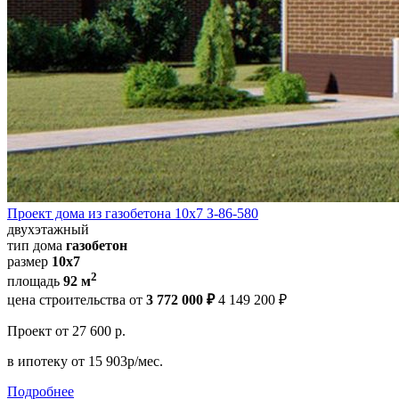
Проект дома из газобетона 10х7 З-86-580
двухэтажный
тип дома
газобетон
размер
10х7
2
площадь
92 м
цена строительства от
3 772 000 ₽
4 149 200 ₽
Проект
от 27 600 р.
в ипотеку
от 15 903р/мес.
Подробнее