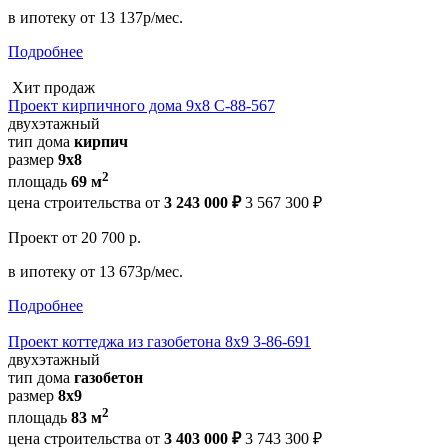
в ипотеку
от 13 137р/мес.
Подробнее
Хит продаж
Проект кирпичного дома 9х8 С-88-567
двухэтажный
тип дома
кирпич
размер
9х8
2
площадь
69 м
цена строительства от
3 243 000 ₽
3 567 300 ₽
Проект
от 20 700 р.
в ипотеку
от 13 673р/мес.
Подробнее
Проект коттеджа из газобетона 8х9 З-86-691
двухэтажный
тип дома
газобетон
размер
8x9
2
площадь
83 м
цена строительства от
3 403 000 ₽
3 743 300 ₽