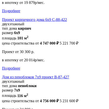
в ипотеку
от 19 879р/мес.
Подробнее
Проект кирпичного дома 6х9 С-88-422
двухэтажный
тип дома
кирпич
размер
6х9
2
площадь
101 м
цена строительства от
4 747 000 ₽
5 221 700 ₽
Проект
от 30 300 р.
в ипотеку
от 20 014р/мес.
Подробнее
Дом из пеноблоков 7х9 проект В-87-427
двухэтажный
тип дома
пеноблоки
размер
7х9
2
площадь
116 м
цена строительства от
4 756 000 ₽
5 231 600 ₽