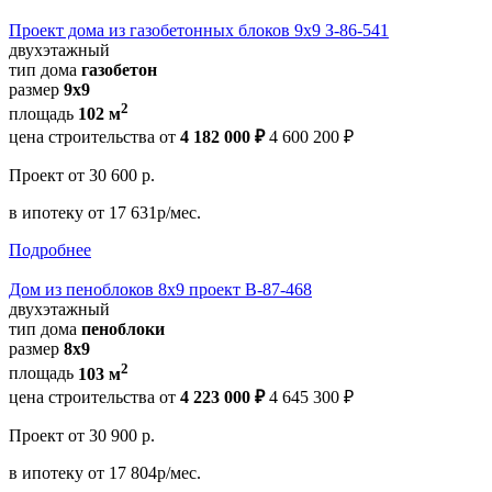
Проект дома из газобетонных блоков 9х9 З-86-541
двухэтажный
тип дома
газобетон
размер
9х9
2
площадь
102 м
цена строительства от
4 182 000 ₽
4 600 200 ₽
Проект
от 30 600 р.
в ипотеку
от 17 631р/мес.
Подробнее
Дом из пеноблоков 8х9 проект В-87-468
двухэтажный
тип дома
пеноблоки
размер
8х9
2
площадь
103 м
цена строительства от
4 223 000 ₽
4 645 300 ₽
Проект
от 30 900 р.
в ипотеку
от 17 804р/мес.