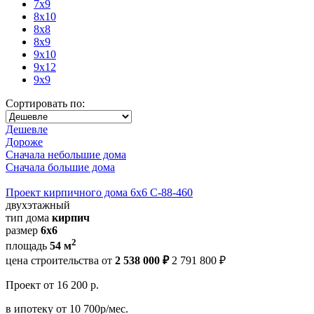
7x9
8x10
8x8
8x9
9x10
9x12
9x9
Сортировать по:
Дешевле
Дороже
Сначала небольшие дома
Сначала большие дома
Проект кирпичного дома 6х6 С-88-460
двухэтажный
тип дома
кирпич
размер
6х6
2
площадь
54 м
цена строительства от
2 538 000 ₽
2 791 800 ₽
Проект
от 16 200 р.
в ипотеку
от 10 700р/мес.