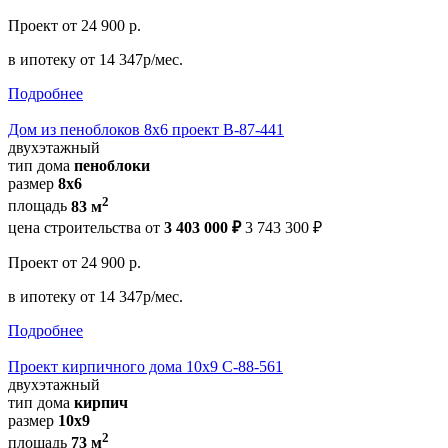
Проект
от 24 900 р.
в ипотеку
от 14 347р/мес.
Подробнее
Дом из пеноблоков 8х6 проект В-87-441
двухэтажный
тип дома
пеноблоки
размер
8х6
2
площадь
83 м
цена строительства от
3 403 000 ₽
3 743 300 ₽
Проект
от 24 900 р.
в ипотеку
от 14 347р/мес.
Подробнее
Проект кирпичного дома 10х9 С-88-561
двухэтажный
тип дома
кирпич
размер
10х9
2
площадь
73 м