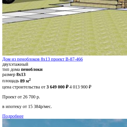
Дом из пеноблоков 8х13 проект В-87-466
двухэтажный
тип дома
пеноблоки
размер
8х13
2
площадь
89 м
цена строительства от
3 649 000 ₽
4 013 900 ₽
Проект
от 26 700 р.
в ипотеку
от 15 384р/мес.
Подробнее