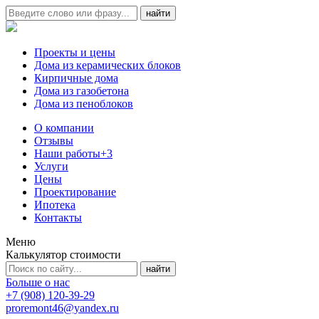
Проекты и цены
Дома из керамических блоков
Кирпичные дома
Дома из газобетона
Дома из пеноблоков
О компании
Отзывы
Наши работы
+3
Услуги
Цены
Проектирование
Ипотека
Контакты
Меню
Калькулятор стоимости
Больше о нас
+7 (908) 120-39-29
proremont46@yandex.ru