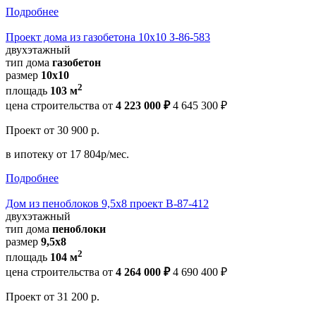
Подробнее
Проект дома из газобетона 10х10 З-86-583
двухэтажный
тип дома
газобетон
размер
10х10
2
площадь
103 м
цена строительства от
4 223 000 ₽
4 645 300 ₽
Проект
от 30 900 р.
в ипотеку
от 17 804р/мес.
Подробнее
Дом из пеноблоков 9,5х8 проект В-87-412
двухэтажный
тип дома
пеноблоки
размер
9,5х8
2
площадь
104 м
цена строительства от
4 264 000 ₽
4 690 400 ₽
Проект
от 31 200 р.