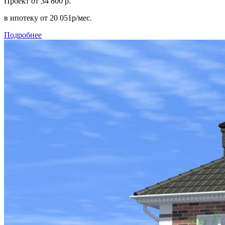
Проект
от 34 800 р.
в ипотеку
от 20 051р/мес.
Подробнее