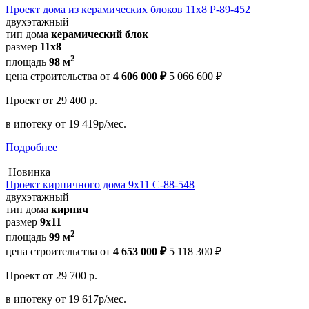
Проект дома из керамических блоков 11х8 Р-89-452
двухэтажный
тип дома
керамический блок
размер
11х8
2
площадь
98 м
цена строительства от
4 606 000 ₽
5 066 600 ₽
Проект
от 29 400 р.
в ипотеку
от 19 419р/мес.
Подробнее
Новинка
Проект кирпичного дома 9х11 С-88-548
двухэтажный
тип дома
кирпич
размер
9х11
2
площадь
99 м
цена строительства от
4 653 000 ₽
5 118 300 ₽
Проект
от 29 700 р.
в ипотеку
от 19 617р/мес.