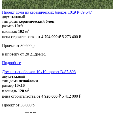
Проект дома из керамических блоков 10х9 Р-89-547
двухэтажный
тип дома
керамический блок
размер
10х9
2
площадь
102 м
цена строительства от
4 794 000 ₽
5 273 400 ₽
Проект
от 30 600 р.
в ипотеку
от 20 212р/мес.
Подробнее
Дом из пеноблоков 10х10 проект В-87-698
двухэтажный
тип дома
пеноблоки
размер
10x10
2
площадь
120 м
цена строительства от
4 920 000 ₽
5 412 000 ₽
Проект
от 36 000 р.