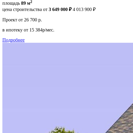
2
площадь
89 м
цена строительства от
3 649 000 ₽
4 013 900 ₽
Проект
от 26 700 р.
в ипотеку
от 15 384р/мес.
Подробнее