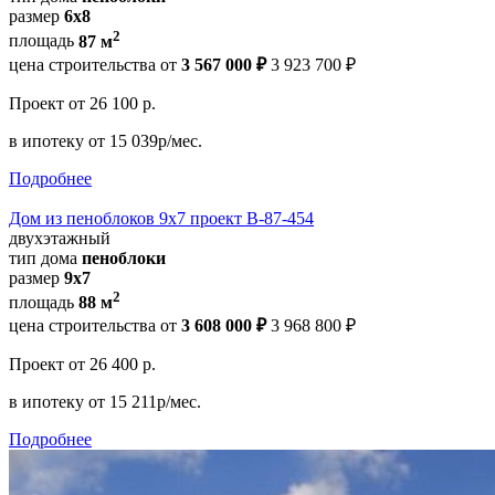
размер
6х8
2
площадь
87 м
цена строительства от
3 567 000 ₽
3 923 700 ₽
Проект
от 26 100 р.
в ипотеку
от 15 039р/мес.
Подробнее
Дом из пеноблоков 9х7 проект В-87-454
двухэтажный
тип дома
пеноблоки
размер
9х7
2
площадь
88 м
цена строительства от
3 608 000 ₽
3 968 800 ₽
Проект
от 26 400 р.
в ипотеку
от 15 211р/мес.
Подробнее