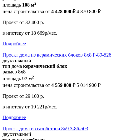
2
площадь
108 м
цена строительства от
4 428 000 ₽
4 870 800 ₽
Проект
от 32 400 р.
в ипотеку
от 18 669р/мес.
Подробнее
Проект дома из керамических блоков 8х8 Р-89-526
двухэтажный
тип дома
керамический блок
размер
8х8
2
площадь
97 м
цена строительства от
4 559 000 ₽
5 014 900 ₽
Проект
от 29 100 р.
в ипотеку
от 19 221р/мес.
Подробнее
Проект дома из газобетона 8х9 З-86-503
двухэтажный
тип дома
газобетон