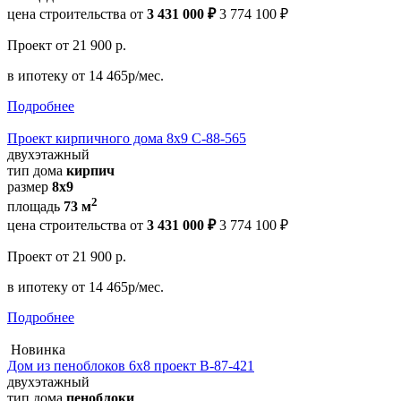
цена строительства от
3 431 000 ₽
3 774 100 ₽
Проект
от 21 900 р.
в ипотеку
от 14 465р/мес.
Подробнее
Проект кирпичного дома 8х9 С-88-565
двухэтажный
тип дома
кирпич
размер
8х9
2
площадь
73 м
цена строительства от
3 431 000 ₽
3 774 100 ₽
Проект
от 21 900 р.
в ипотеку
от 14 465р/мес.
Подробнее
Новинка
Дом из пеноблоков 6х8 проект В-87-421
двухэтажный
тип дома
пеноблоки