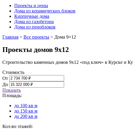
Проекты и цены
Дома из керамических блоков
Кирпичные дома
Дома из газобетона
Дома из пеноблоков
Главная
>
Все проекты
>
Дома 9×12
Проекты домов 9х12
Строительство каменных домов 9х12 «под ключ» в Курске и Ку
Стоимость
От
До
Показать
Площадь:
до 100 кв м
до 150 кв м
до 200 кв м
Кол-во этажей: