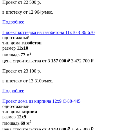
Проект
от 22 500 р.
в ипотеку
от 12 964р/мес.
Подробнее
Проект коттеджа из газобетона 11х10 З-86-670
одноэтажный
тип дома
газобетон
размер
11x10
2
площадь
77 м
цена строительства от
3 157 000 ₽
3 472 700 ₽
Проект
от 23 100 р.
в ипотеку
от 13 310р/мес.
Подробнее
Проект дома из кирпича 12х9 С-88-445
одноэтажный
тип дома
кирпич
размер
12х9
2
площадь
69 м
цена строительства от
3 243 000 ₽
3 567 300 ₽