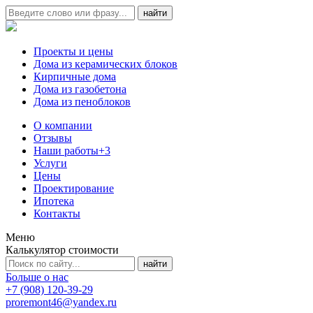
Проекты и цены
Дома из керамических блоков
Кирпичные дома
Дома из газобетона
Дома из пеноблоков
О компании
Отзывы
Наши работы
+3
Услуги
Цены
Проектирование
Ипотека
Контакты
Меню
Калькулятор стоимости
Больше о нас
+7 (908) 120-39-29
proremont46@yandex.ru