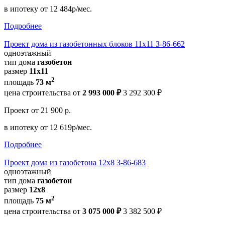
в ипотеку
от 12 484р/мес.
Подробнее
Проект дома из газобетонных блоков 11х11 З-86-662
одноэтажный
тип дома
газобетон
размер
11x11
2
площадь
73 м
цена строительства от
2 993 000 ₽
3 292 300 ₽
Проект
от 21 900 р.
в ипотеку
от 12 619р/мес.
Подробнее
Проект дома из газобетона 12х8 З-86-683
одноэтажный
тип дома
газобетон
размер
12x8
2
площадь
75 м
цена строительства от
3 075 000 ₽
3 382 500 ₽