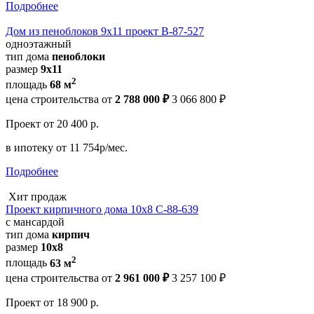
Подробнее
Дом из пеноблоков 9х11 проект В-87-527
одноэтажный
тип дома
пеноблоки
размер
9х11
2
площадь
68 м
цена строительства от
2 788 000 ₽
3 066 800 ₽
Проект
от 20 400 р.
в ипотеку
от 11 754р/мес.
Подробнее
Хит продаж
Проект кирпичного дома 10х8 С-88-639
с мансардой
тип дома
кирпич
размер
10x8
2
площадь
63 м
цена строительства от
2 961 000 ₽
3 257 100 ₽
Проект
от 18 900 р.