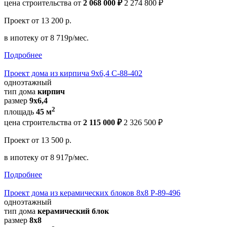
цена строительства от
2 068 000 ₽
2 274 800 ₽
Проект
от 13 200 р.
в ипотеку
от 8 719р/мес.
Подробнее
Проект дома из кирпича 9х6,4 С-88-402
одноэтажный
тип дома
кирпич
размер
9х6,4
2
площадь
45 м
цена строительства от
2 115 000 ₽
2 326 500 ₽
Проект
от 13 500 р.
в ипотеку
от 8 917р/мес.
Подробнее
Проект дома из керамических блоков 8х8 Р-89-496
одноэтажный
тип дома
керамический блок
размер
8х8