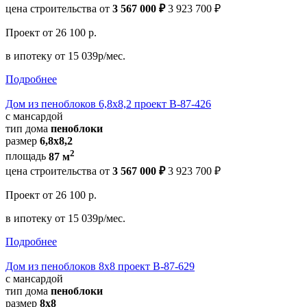
цена строительства от
3 567 000 ₽
3 923 700 ₽
Проект
от 26 100 р.
в ипотеку
от 15 039р/мес.
Подробнее
Дом из пеноблоков 6,8х8,2 проект В-87-426
с мансардой
тип дома
пеноблоки
размер
6,8х8,2
2
площадь
87 м
цена строительства от
3 567 000 ₽
3 923 700 ₽
Проект
от 26 100 р.
в ипотеку
от 15 039р/мес.
Подробнее
Дом из пеноблоков 8х8 проект В-87-629
с мансардой
тип дома
пеноблоки
размер
8x8