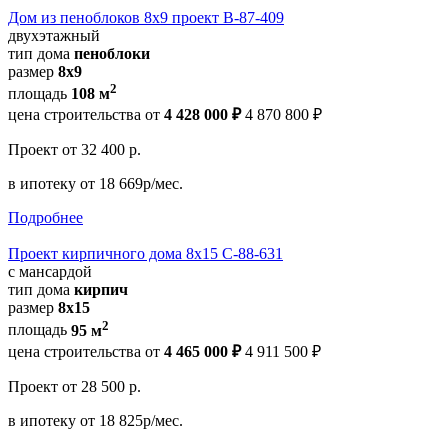
Дом из пеноблоков 8х9 проект В-87-409
двухэтажный
тип дома
пеноблоки
размер
8х9
2
площадь
108 м
цена строительства от
4 428 000 ₽
4 870 800 ₽
Проект
от 32 400 р.
в ипотеку
от 18 669р/мес.
Подробнее
Проект кирпичного дома 8х15 С-88-631
с мансардой
тип дома
кирпич
размер
8x15
2
площадь
95 м
цена строительства от
4 465 000 ₽
4 911 500 ₽
Проект
от 28 500 р.
в ипотеку
от 18 825р/мес.