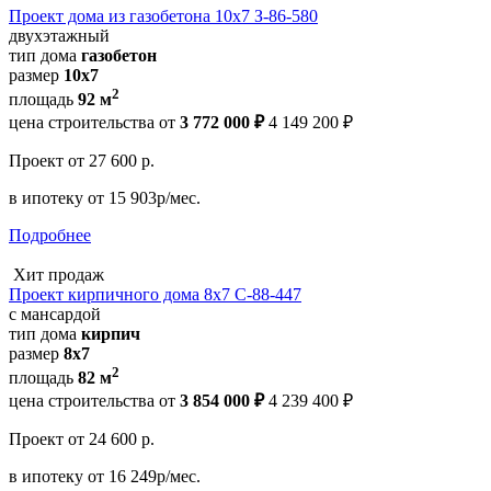
Проект дома из газобетона 10х7 З-86-580
двухэтажный
тип дома
газобетон
размер
10х7
2
площадь
92 м
цена строительства от
3 772 000 ₽
4 149 200 ₽
Проект
от 27 600 р.
в ипотеку
от 15 903р/мес.
Подробнее
Хит продаж
Проект кирпичного дома 8х7 С-88-447
с мансардой
тип дома
кирпич
размер
8х7
2
площадь
82 м
цена строительства от
3 854 000 ₽
4 239 400 ₽
Проект
от 24 600 р.
в ипотеку
от 16 249р/мес.