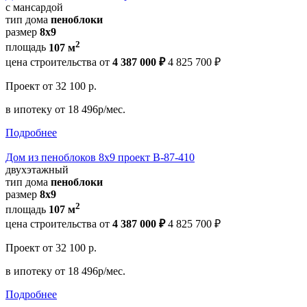
с мансардой
тип дома
пеноблоки
размер
8х9
2
площадь
107 м
цена строительства от
4 387 000 ₽
4 825 700 ₽
Проект
от 32 100 р.
в ипотеку
от 18 496р/мес.
Подробнее
Дом из пеноблоков 8х9 проект В-87-410
двухэтажный
тип дома
пеноблоки
размер
8х9
2
площадь
107 м
цена строительства от
4 387 000 ₽
4 825 700 ₽
Проект
от 32 100 р.
в ипотеку
от 18 496р/мес.
Подробнее