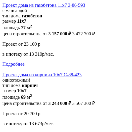
Проект дома из газобетона 11х7 З-86-593
с мансардой
тип дома
газобетон
размер
11х7
2
площадь
77 м
цена строительства от
3 157 000 ₽
3 472 700 ₽
Проект
от 23 100 р.
в ипотеку
от 13 310р/мес.
Подробнее
Проект дома из кирпича 10х7 С-88-423
одноэтажный
тип дома
кирпич
размер
10х7
2
площадь
69 м
цена строительства от
3 243 000 ₽
3 567 300 ₽
Проект
от 20 700 р.
в ипотеку
от 13 673р/мес.