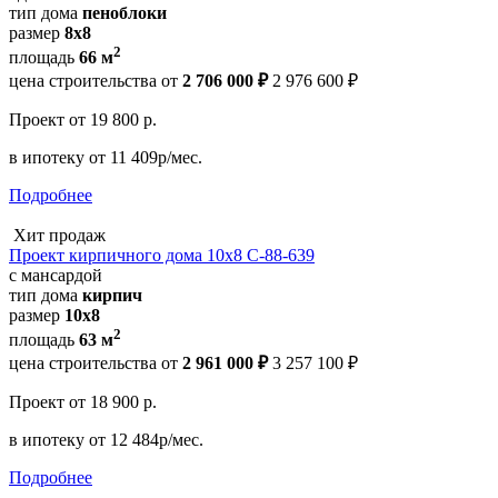
тип дома
пеноблоки
размер
8x8
2
площадь
66 м
цена строительства от
2 706 000 ₽
2 976 600 ₽
Проект
от 19 800 р.
в ипотеку
от 11 409р/мес.
Подробнее
Хит продаж
Проект кирпичного дома 10х8 С-88-639
с мансардой
тип дома
кирпич
размер
10x8
2
площадь
63 м
цена строительства от
2 961 000 ₽
3 257 100 ₽
Проект
от 18 900 р.
в ипотеку
от 12 484р/мес.
Подробнее