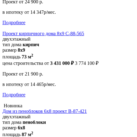
Проект
от 24 900 р.
в ипотеку
от 14 347р/мес.
Подробнее
Проект кирпичного дома 8х9 С-88-565
двухэтажный
тип дома
кирпич
размер
8х9
2
площадь
73 м
цена строительства от
3 431 000 ₽
3 774 100 ₽
Проект
от 21 900 р.
в ипотеку
от 14 465р/мес.
Подробнее
Новинка
Дом из пеноблоков 6х8 проект В-87-421
двухэтажный
тип дома
пеноблоки
размер
6х8
2
площадь
87 м