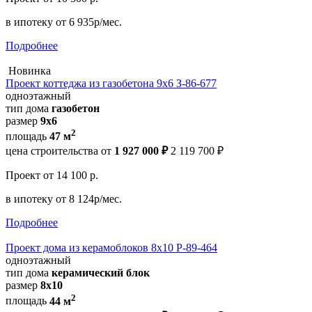
в ипотеку
от 6 935р/мес.
Подробнее
Новинка
Проект коттеджа из газобетона 9х6 З-86-677
одноэтажный
тип дома
газобетон
размер
9x6
2
площадь
47 м
цена строительства от
1 927 000 ₽
2 119 700 ₽
Проект
от 14 100 р.
в ипотеку
от 8 124р/мес.
Подробнее
Проект дома из керамоблоков 8х10 Р-89-464
одноэтажный
тип дома
керамический блок
размер
8х10
2
площадь
44 м