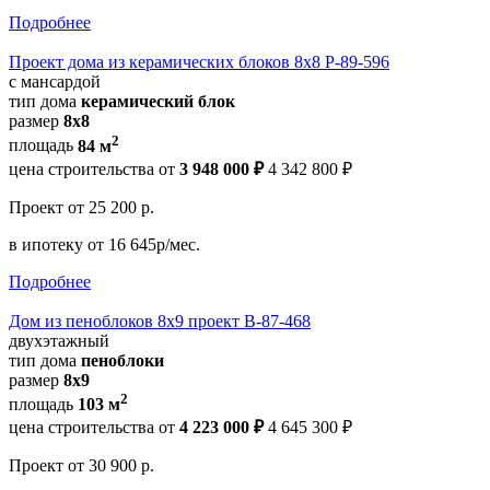
Подробнее
Проект дома из керамических блоков 8х8 Р-89-596
с мансардой
тип дома
керамический блок
размер
8х8
2
площадь
84 м
цена строительства от
3 948 000 ₽
4 342 800 ₽
Проект
от 25 200 р.
в ипотеку
от 16 645р/мес.
Подробнее
Дом из пеноблоков 8х9 проект В-87-468
двухэтажный
тип дома
пеноблоки
размер
8х9
2
площадь
103 м
цена строительства от
4 223 000 ₽
4 645 300 ₽
Проект
от 30 900 р.