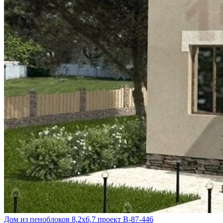
Дом из пеноблоков 8,2х6,7 проект В-87-446