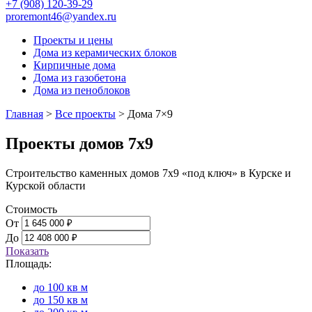
+7 (908) 120-39-29
proremont46@yandex.ru
Проекты и цены
Дома из керамических блоков
Кирпичные дома
Дома из газобетона
Дома из пеноблоков
Главная
>
Все проекты
>
Дома 7×9
Проекты домов 7х9
Строительство каменных домов 7х9 «под ключ» в Курске и
Курской области
Стоимость
От
До
Показать
Площадь:
до 100 кв м
до 150 кв м