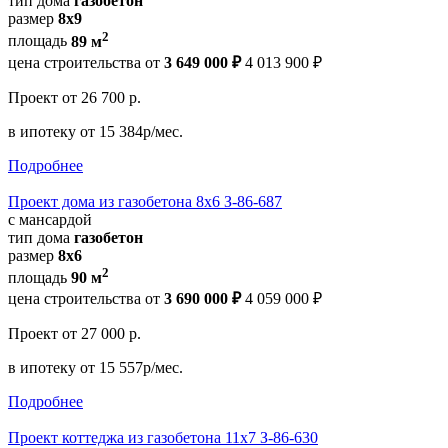
тип дома
газобетон
размер
8х9
2
площадь
89 м
цена строительства от
3 649 000 ₽
4 013 900 ₽
Проект
от 26 700 р.
в ипотеку
от 15 384р/мес.
Подробнее
Проект дома из газобетона 8х6 З-86-687
с мансардой
тип дома
газобетон
размер
8x6
2
площадь
90 м
цена строительства от
3 690 000 ₽
4 059 000 ₽
Проект
от 27 000 р.
в ипотеку
от 15 557р/мес.
Подробнее
Проект коттеджа из газобетона 11х7 З-86-630