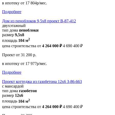
в ипотеку
от 17 804р/мес.
Подробнее
Дом из пеноблоков 9,5х8 проект В-87-412
двухэтажный
тип дома
пеноблоки
размер
9,5х8
2
площадь
104 м
цена строительства от
4 264 000 ₽
4 690 400 ₽
Проект
от 31 200 р.
в ипотеку
от 17 977р/мес.
Подробнее
Проект коттеджа из газобетона 12х6 З-86-663
с мансардой
тип дома
газобетон
размер
12x6
2
площадь
104 м
цена строительства от
4 264 000 ₽
4 690 400 ₽