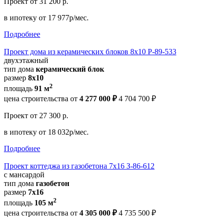
Проект
от 31 200 р.
в ипотеку
от 17 977р/мес.
Подробнее
Проект дома из керамических блоков 8х10 Р-89-533
двухэтажный
тип дома
керамический блок
размер
8х10
2
площадь
91 м
цена строительства от
4 277 000 ₽
4 704 700 ₽
Проект
от 27 300 р.
в ипотеку
от 18 032р/мес.
Подробнее
Проект коттеджа из газобетона 7х16 З-86-612
с мансардой
тип дома
газобетон
размер
7х16
2
площадь
105 м
цена строительства от
4 305 000 ₽
4 735 500 ₽