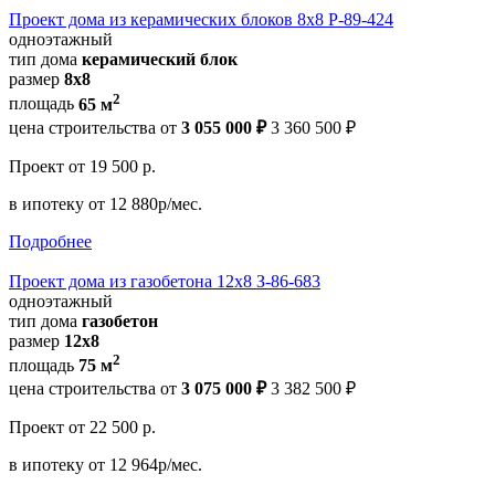
Проект дома из керамических блоков 8х8 Р-89-424
одноэтажный
тип дома
керамический блок
размер
8х8
2
площадь
65 м
цена строительства от
3 055 000 ₽
3 360 500 ₽
Проект
от 19 500 р.
в ипотеку
от 12 880р/мес.
Подробнее
Проект дома из газобетона 12х8 З-86-683
одноэтажный
тип дома
газобетон
размер
12x8
2
площадь
75 м
цена строительства от
3 075 000 ₽
3 382 500 ₽
Проект
от 22 500 р.
в ипотеку
от 12 964р/мес.