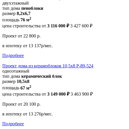
двухэтажный
тип дома
пеноблоки
размер
8,2х6,7
2
площадь
76 м
цена строительства от
3 116 000 ₽
3 427 600 ₽
Проект
от 22 800 р.
в ипотеку
от 13 137р/мес.
Подробнее
Проект дома из керамоблоков 10,5х8 Р-89-524
одноэтажный
тип дома
керамический блок
размер
10,5х8
2
площадь
67 м
цена строительства от
3 149 000 ₽
3 463 900 ₽
Проект
от 20 100 р.
в ипотеку
от 13 276р/мес.
Подробнее