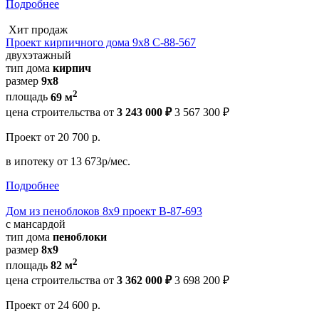
Подробнее
Хит продаж
Проект кирпичного дома 9х8 С-88-567
двухэтажный
тип дома
кирпич
размер
9х8
2
площадь
69 м
цена строительства от
3 243 000 ₽
3 567 300 ₽
Проект
от 20 700 р.
в ипотеку
от 13 673р/мес.
Подробнее
Дом из пеноблоков 8х9 проект В-87-693
с мансардой
тип дома
пеноблоки
размер
8x9
2
площадь
82 м
цена строительства от
3 362 000 ₽
3 698 200 ₽
Проект
от 24 600 р.