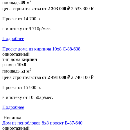
2
площадь
49 м
цена строительства от
2 303 000 ₽
2 533 300 ₽
Проект
от 14 700 р.
в ипотеку
от 9 710р/мес.
Подробнее
Проект дома из кирпича 10х8 С-88-638
одноэтажный
тип дома
кирпич
размер
10x8
2
площадь
53 м
цена строительства от
2 491 000 ₽
2 740 100 ₽
Проект
от 15 900 р.
в ипотеку
от 10 502р/мес.
Подробнее
Новинка
Дом из пеноблоков 8х8 проект В-87-640
одноэтажный