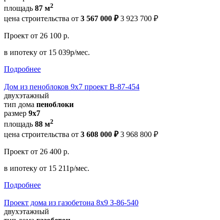
2
площадь
87 м
цена строительства от
3 567 000 ₽
3 923 700 ₽
Проект
от 26 100 р.
в ипотеку
от 15 039р/мес.
Подробнее
Дом из пеноблоков 9х7 проект В-87-454
двухэтажный
тип дома
пеноблоки
размер
9х7
2
площадь
88 м
цена строительства от
3 608 000 ₽
3 968 800 ₽
Проект
от 26 400 р.
в ипотеку
от 15 211р/мес.
Подробнее
Проект дома из газобетона 8х9 З-86-540
двухэтажный