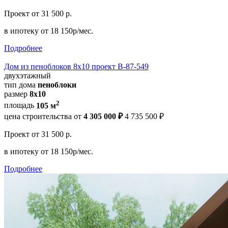
Проект
от 31 500 р.
в ипотеку
от 18 150р/мес.
Подробнее
Дом из пеноблоков 8х10 проект В-87-549
двухэтажный
тип дома
пеноблоки
размер
8х10
2
площадь
105 м
цена строительства от
4 305 000 ₽
4 735 500 ₽
Проект
от 31 500 р.
в ипотеку
от 18 150р/мес.
Подробнее