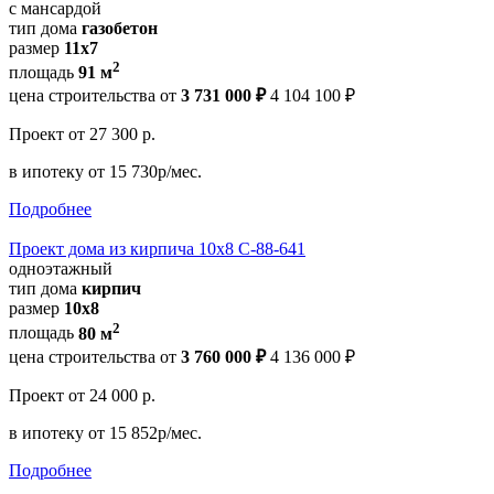
с мансардой
тип дома
газобетон
размер
11x7
2
площадь
91 м
цена строительства от
3 731 000 ₽
4 104 100 ₽
Проект
от 27 300 р.
в ипотеку
от 15 730р/мес.
Подробнее
Проект дома из кирпича 10х8 С-88-641
одноэтажный
тип дома
кирпич
размер
10х8
2
площадь
80 м
цена строительства от
3 760 000 ₽
4 136 000 ₽
Проект
от 24 000 р.
в ипотеку
от 15 852р/мес.
Подробнее