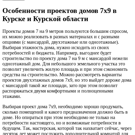
Особенности проектов домов 7х9 в
Курске и Курской области
Проекты домов 7 на 9 метров пользуются большим спросом,
их можно реализовать в разных материалах и с разными
опциями (с мансардой, двухэтажные или одноэтажные).
Выбирая этажность дома, нужно исходить из своих
потребностей и бюджета. Например, выгоднее будет
строительство по проекту дома 7 на 9 м с мансардой нежели
одноэтажный дом. Для небольшого земельного участка это
позволит увеличить жилую площадь и при этом сэкономить
средства на строительство. Можно рассмотреть варианты
проектов двухэтажных домов 7х9, но это выйдет дороже дома
с мансардой такой же площади, зато при этом позволит
распоряжаться двумя комфортными и полноценными
этажами.
Выбирая проект дома 7х9, необходимо хорошо продумать,
сколько помещений и какого предназначения должно быть в
доме. Но опираться при этом необходимо не только на
потребности настоящего, но и возможные потребности в
будущем. Так, мастерская, которой так нахватает сейчас, через
десяток лет может послужить дополнительной комнатой для