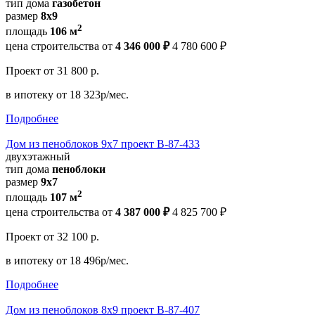
тип дома
газобетон
размер
8х9
2
площадь
106 м
цена строительства от
4 346 000 ₽
4 780 600 ₽
Проект
от 31 800 р.
в ипотеку
от 18 323р/мес.
Подробнее
Дом из пеноблоков 9х7 проект В-87-433
двухэтажный
тип дома
пеноблоки
размер
9х7
2
площадь
107 м
цена строительства от
4 387 000 ₽
4 825 700 ₽
Проект
от 32 100 р.
в ипотеку
от 18 496р/мес.
Подробнее
Дом из пеноблоков 8х9 проект В-87-407