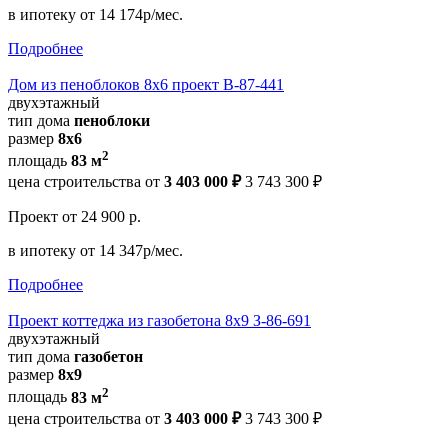
в ипотеку
от 14 174р/мес.
Подробнее
Дом из пеноблоков 8х6 проект В-87-441
двухэтажный
тип дома
пеноблоки
размер
8х6
2
площадь
83 м
цена строительства от
3 403 000 ₽
3 743 300 ₽
Проект
от 24 900 р.
в ипотеку
от 14 347р/мес.
Подробнее
Проект коттеджа из газобетона 8х9 З-86-691
двухэтажный
тип дома
газобетон
размер
8x9
2
площадь
83 м
цена строительства от
3 403 000 ₽
3 743 300 ₽