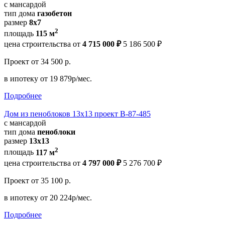
с мансардой
тип дома
газобетон
размер
8х7
2
площадь
115 м
цена строительства от
4 715 000 ₽
5 186 500 ₽
Проект
от 34 500 р.
в ипотеку
от 19 879р/мес.
Подробнее
Дом из пеноблоков 13х13 проект В-87-485
с мансардой
тип дома
пеноблоки
размер
13х13
2
площадь
117 м
цена строительства от
4 797 000 ₽
5 276 700 ₽
Проект
от 35 100 р.
в ипотеку
от 20 224р/мес.
Подробнее