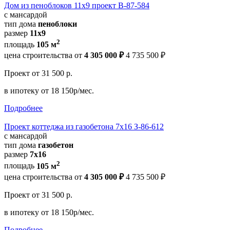
Дом из пеноблоков 11х9 проект В-87-584
с мансардой
тип дома
пеноблоки
размер
11х9
2
площадь
105 м
цена строительства от
4 305 000 ₽
4 735 500 ₽
Проект
от 31 500 р.
в ипотеку
от 18 150р/мес.
Подробнее
Проект коттеджа из газобетона 7х16 З-86-612
с мансардой
тип дома
газобетон
размер
7х16
2
площадь
105 м
цена строительства от
4 305 000 ₽
4 735 500 ₽
Проект
от 31 500 р.
в ипотеку
от 18 150р/мес.
Подробнее