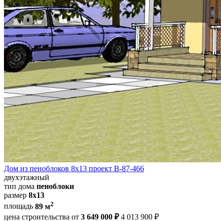
Дом из пеноблоков 8х13 проект В-87-466
двухэтажный
тип дома
пеноблоки
размер
8х13
2
площадь
89 м
цена строительства от
3 649 000 ₽
4 013 900 ₽