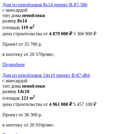
Дом из пеноблоков 8х14 проект В-87-586
с мансардой
тип дома
пеноблоки
размер
8х14
2
площадь
119 м
цена строительства от
4 879 000 ₽
5 366 900 ₽
Проект
от 35 700 р.
в ипотеку
от 20 570р/мес.
Подробнее
Дом из пеноблоков 14х10 проект В-87-484
с мансардой
тип дома
пеноблоки
размер
14х10
2
площадь
121 м
цена строительства от
4 961 000 ₽
5 457 100 ₽
Проект
от 36 300 р.
в ипотеку
от 20 916р/мес.