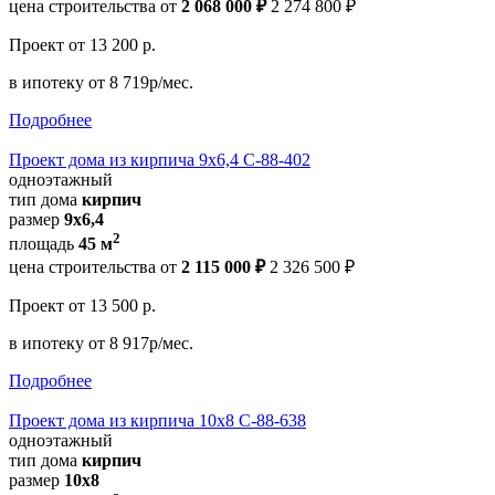
цена строительства от
2 068 000 ₽
2 274 800 ₽
Проект
от 13 200 р.
в ипотеку
от 8 719р/мес.
Подробнее
Проект дома из кирпича 9х6,4 С-88-402
одноэтажный
тип дома
кирпич
размер
9х6,4
2
площадь
45 м
цена строительства от
2 115 000 ₽
2 326 500 ₽
Проект
от 13 500 р.
в ипотеку
от 8 917р/мес.
Подробнее
Проект дома из кирпича 10х8 С-88-638
одноэтажный
тип дома
кирпич
размер
10x8