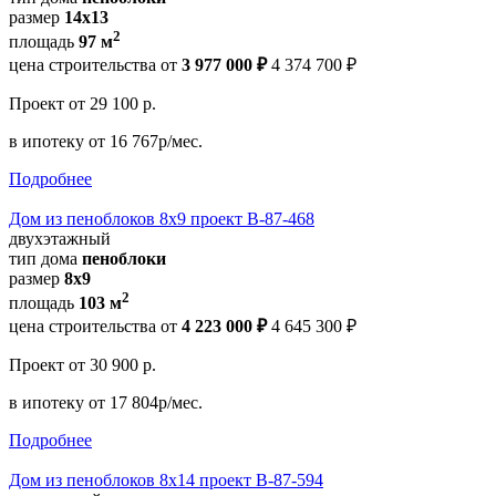
размер
14х13
2
площадь
97 м
цена строительства от
3 977 000 ₽
4 374 700 ₽
Проект
от 29 100 р.
в ипотеку
от 16 767р/мес.
Подробнее
Дом из пеноблоков 8х9 проект В-87-468
двухэтажный
тип дома
пеноблоки
размер
8х9
2
площадь
103 м
цена строительства от
4 223 000 ₽
4 645 300 ₽
Проект
от 30 900 р.
в ипотеку
от 17 804р/мес.
Подробнее
Дом из пеноблоков 8х14 проект В-87-594