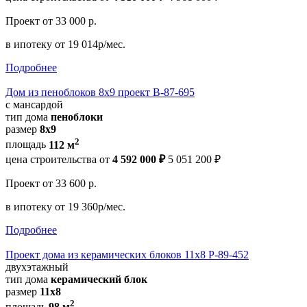
Проект
от 33 000 р.
в ипотеку
от 19 014р/мес.
Подробнее
Дом из пеноблоков 8х9 проект В-87-695
с мансардой
тип дома
пеноблоки
размер
8x9
2
площадь
112 м
цена строительства от
4 592 000 ₽
5 051 200 ₽
Проект
от 33 600 р.
в ипотеку
от 19 360р/мес.
Подробнее
Проект дома из керамических блоков 11х8 Р-89-452
двухэтажный
тип дома
керамический блок
размер
11х8
2
площадь
98 м