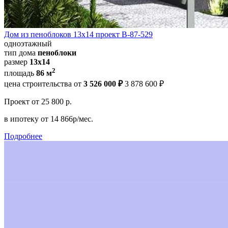
Дом из пеноблоков 13х14 проект В-87-529
одноэтажный
тип дома
пеноблоки
размер
13х14
2
площадь
86 м
цена строительства от
3 526 000 ₽
3 878 600 ₽
Проект
от 25 800 р.
в ипотеку
от 14 866р/мес.
Подробнее