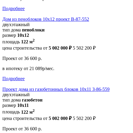
Подробнее
Дом из пеноблоков 10х12 проект В-87-552
двухэтажный
тип дома
пеноблоки
размер
10х12
2
площадь
122 м
цена строительства от
5 002 000 ₽
5 502 200 ₽
Проект
от 36 600 р.
в ипотеку
от 21 089р/мес.
Подробнее
Проект дома из газобетонных блоков 10х11 З-86-559
двухэтажный
тип дома
газобетон
размер
10х11
2
площадь
122 м
цена строительства от
5 002 000 ₽
5 502 200 ₽
Проект
от 36 600 р.