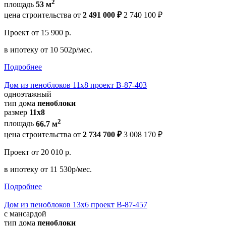
2
площадь
53 м
цена строительства от
2 491 000 ₽
2 740 100 ₽
Проект
от 15 900 р.
в ипотеку
от 10 502р/мес.
Подробнее
Дом из пеноблоков 11х8 проект В-87-403
одноэтажный
тип дома
пеноблоки
размер
11х8
2
площадь
66.7 м
цена строительства от
2 734 700 ₽
3 008 170 ₽
Проект
от 20 010 р.
в ипотеку
от 11 530р/мес.
Подробнее
Дом из пеноблоков 13х6 проект В-87-457
с мансардой
тип дома
пеноблоки