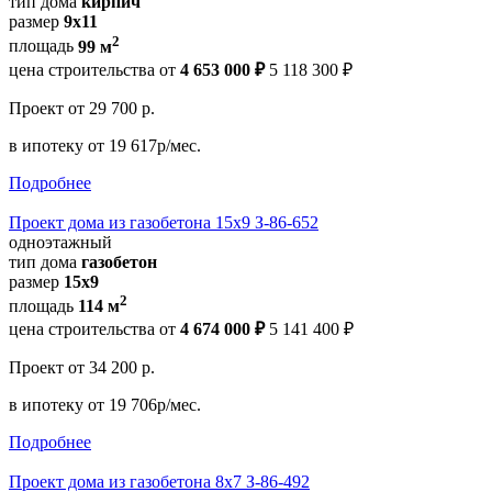
тип дома
кирпич
размер
9х11
2
площадь
99 м
цена строительства от
4 653 000 ₽
5 118 300 ₽
Проект
от 29 700 р.
в ипотеку
от 19 617р/мес.
Подробнее
Проект дома из газобетона 15х9 З-86-652
одноэтажный
тип дома
газобетон
размер
15x9
2
площадь
114 м
цена строительства от
4 674 000 ₽
5 141 400 ₽
Проект
от 34 200 р.
в ипотеку
от 19 706р/мес.
Подробнее
Проект дома из газобетона 8х7 З-86-492