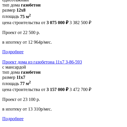
тип дома
газобетон
размер
12x8
2
площадь
75 м
цена строительства от
3 075 000 ₽
3 382 500 ₽
Проект
от 22 500 р.
в ипотеку
от 12 964р/мес.
Подробнее
Проект дома из газобетона 11х7 З-86-593
с мансардой
тип дома
газобетон
размер
11х7
2
площадь
77 м
цена строительства от
3 157 000 ₽
3 472 700 ₽
Проект
от 23 100 р.
в ипотеку
от 13 310р/мес.
Подробнее