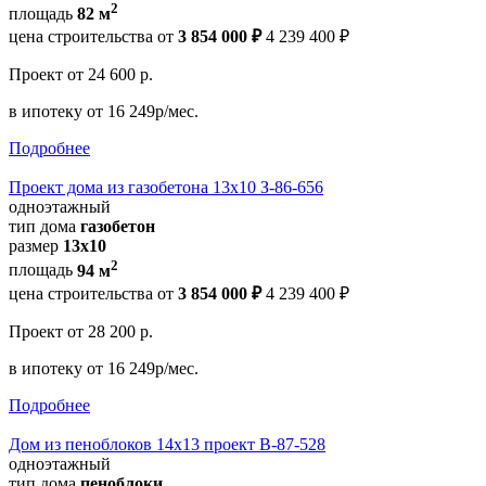
2
площадь
82 м
цена строительства от
3 854 000 ₽
4 239 400 ₽
Проект
от 24 600 р.
в ипотеку
от 16 249р/мес.
Подробнее
Проект дома из газобетона 13х10 З-86-656
одноэтажный
тип дома
газобетон
размер
13x10
2
площадь
94 м
цена строительства от
3 854 000 ₽
4 239 400 ₽
Проект
от 28 200 р.
в ипотеку
от 16 249р/мес.
Подробнее
Дом из пеноблоков 14х13 проект В-87-528
одноэтажный
тип дома
пеноблоки