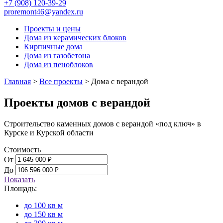
+7 (908) 120-39-29
proremont46@yandex.ru
Проекты и цены
Дома из керамических блоков
Кирпичные дома
Дома из газобетона
Дома из пеноблоков
Главная
>
Все проекты
>
Дома с верандой
Проекты домов с верандой
Строительство каменных домов с верандой «под ключ» в
Курске и Курской области
Стоимость
От
До
Показать
Площадь:
до 100 кв м
до 150 кв м