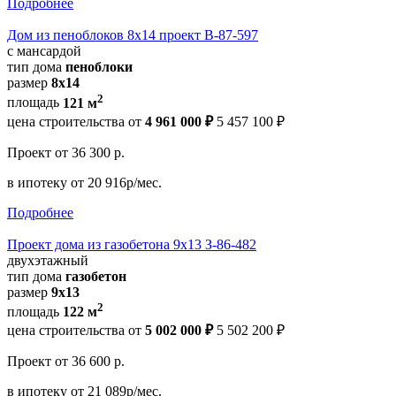
Подробнее
Дом из пеноблоков 8х14 проект В-87-597
с мансардой
тип дома
пеноблоки
размер
8х14
2
площадь
121 м
цена строительства от
4 961 000 ₽
5 457 100 ₽
Проект
от 36 300 р.
в ипотеку
от 20 916р/мес.
Подробнее
Проект дома из газобетона 9х13 З-86-482
двухэтажный
тип дома
газобетон
размер
9х13
2
площадь
122 м
цена строительства от
5 002 000 ₽
5 502 200 ₽
Проект
от 36 600 р.
в ипотеку
от 21 089р/мес.