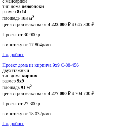
с мансардой
тип дома
пеноблоки
размер
8х14
2
площадь
103 м
цена строительства от
4 223 000 ₽
4 645 300 ₽
Проект
от 30 900 р.
в ипотеку
от 17 804р/мес.
Подробнее
Проект дома из кирпича 9х9 С-88-456
двухэтажный
тип дома
кирпич
размер
9х9
2
площадь
91 м
цена строительства от
4 277 000 ₽
4 704 700 ₽
Проект
от 27 300 р.
в ипотеку
от 18 032р/мес.
Подробнее