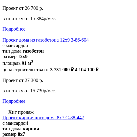
Проект
от 26 700 р.
в ипотеку
от 15 384р/мес.
Подробнее
Проект дома из газобетона 12х9 З-86-604
с мансардой
тип дома
газобетон
размер
12х9
2
площадь
91 м
цена строительства от
3 731 000 ₽
4 104 100 ₽
Проект
от 27 300 р.
в ипотеку
от 15 730р/мес.
Подробнее
Хит продаж
Проект кирпичного дома 8х7 С-88-447
с мансардой
тип дома
кирпич
размер
8х7