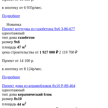
в ипотеку
от 6 935р/мес.
Подробнее
Новинка
Проект коттеджа из газобетона 9х6 З-86-677
одноэтажный
тип дома
газобетон
размер
9x6
2
площадь
47 м
цена строительства от
1 927 000 ₽
2 119 700 ₽
Проект
от 14 100 р.
в ипотеку
от 8 124р/мес.
Подробнее
Проект дома из керамоблоков 8х10 Р-89-464
одноэтажный
тип дома
керамический блок
размер
8х10
2
площадь
44 м