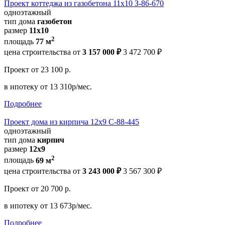
Проект коттеджа из газобетона 11х10 З-86-670
одноэтажный
тип дома
газобетон
размер
11x10
2
площадь
77 м
цена строительства от
3 157 000 ₽
3 472 700 ₽
Проект
от 23 100 р.
в ипотеку
от 13 310р/мес.
Подробнее
Проект дома из кирпича 12х9 С-88-445
одноэтажный
тип дома
кирпич
размер
12х9
2
площадь
69 м
цена строительства от
3 243 000 ₽
3 567 300 ₽
Проект
от 20 700 р.
в ипотеку
от 13 673р/мес.
Подробнее