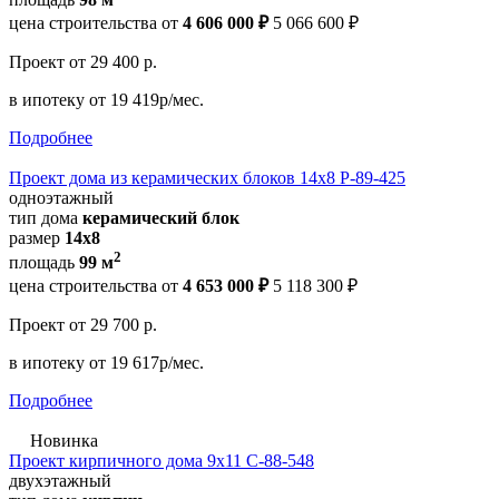
цена строительства от
4 606 000 ₽
5 066 600 ₽
Проект
от 29 400 р.
в ипотеку
от 19 419р/мес.
Подробнее
Проект дома из керамических блоков 14х8 Р-89-425
одноэтажный
тип дома
керамический блок
размер
14х8
2
площадь
99 м
цена строительства от
4 653 000 ₽
5 118 300 ₽
Проект
от 29 700 р.
в ипотеку
от 19 617р/мес.
Подробнее
Новинка
Проект кирпичного дома 9х11 С-88-548
двухэтажный