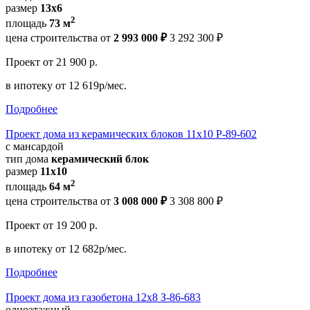
размер
13х6
2
площадь
73 м
цена строительства от
2 993 000 ₽
3 292 300 ₽
Проект
от 21 900 р.
в ипотеку
от 12 619р/мес.
Подробнее
Проект дома из керамических блоков 11х10 Р-89-602
с мансардой
тип дома
керамический блок
размер
11х10
2
площадь
64 м
цена строительства от
3 008 000 ₽
3 308 800 ₽
Проект
от 19 200 р.
в ипотеку
от 12 682р/мес.
Подробнее
Проект дома из газобетона 12х8 З-86-683
одноэтажный