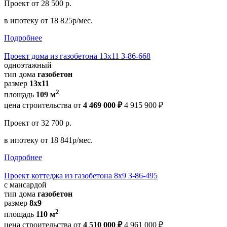
Проект
от 28 500 р.
в ипотеку
от 18 825р/мес.
Подробнее
Проект дома из газобетона 13х11 З-86-668
одноэтажный
тип дома
газобетон
размер
13x11
2
площадь
109 м
цена строительства от
4 469 000 ₽
4 915 900 ₽
Проект
от 32 700 р.
в ипотеку
от 18 841р/мес.
Подробнее
Проект коттеджа из газобетона 8х9 З-86-495
с мансардой
тип дома
газобетон
размер
8х9
2
площадь
110 м
цена строительства от
4 510 000 ₽
4 961 000 ₽